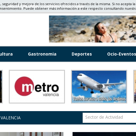
d, seguridad y mejora de los servicios ofrecidos a través de la misma. Si no acepta la
OCIO Y EVENTOS, DEPORTES, HISTORIA
onsentimiento. Puede obtener más información a este respecto consultando nuest
ultura
Gastronomia
Deportes
Ocio-Evento
Sector de Actividad
 VALENCIA