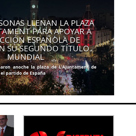
RSONAS LLENAN LA PLAZA
NTAMENT PARA APOYAR A
ECCIÓN ESPAÑOLA DE
N SU SEGUNDO TÍTULO
MUNDIAL
enaron anoche la plaza de L’Ajuntament de
 el partido de España