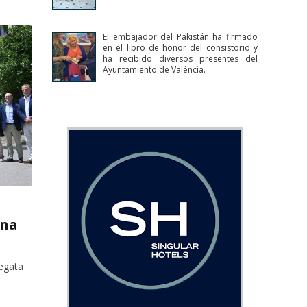
El embajador del Pakistán ha firmado
en el libro de honor del consistorio y
ha recibido diversos presentes del
Ayuntamiento de València.
ina
regata