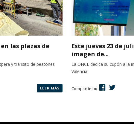
 en las plazas de
Este jueves 23 de jul
imagen de...
spera y tránsito de peatones
La ONCE dedica su cupón a la im
Valencia
LEER MÁS
Compartir en: