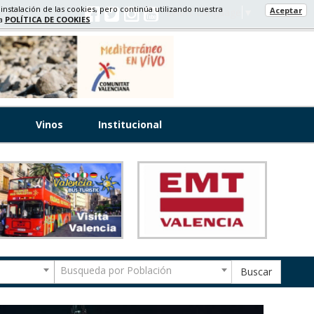
 instalación de las cookies, pero continúa utilizando nuestra
Aceptar
Select Language
▼
ra
POLÍTICA DE COOKIES
s
Vinos
Institucional
Busqueda por Población
Buscar