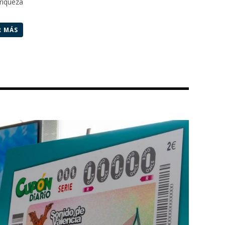
riqueza
R MÁS