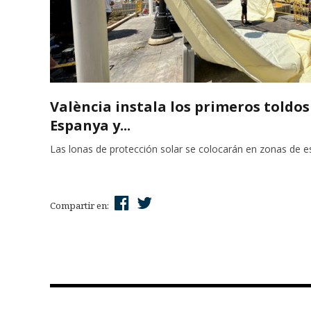
València instala los primeros toldos
Espanya y...
Las lonas de protección solar se colocarán en zonas de e
Compartir en: