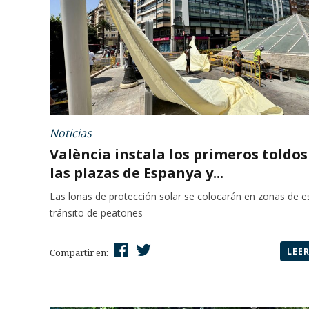
Noticias
València instala los primeros toldos
las plazas de Espanya y...
Las lonas de protección solar se colocarán en zonas de e
tránsito de peatones
LEE
Compartir en: