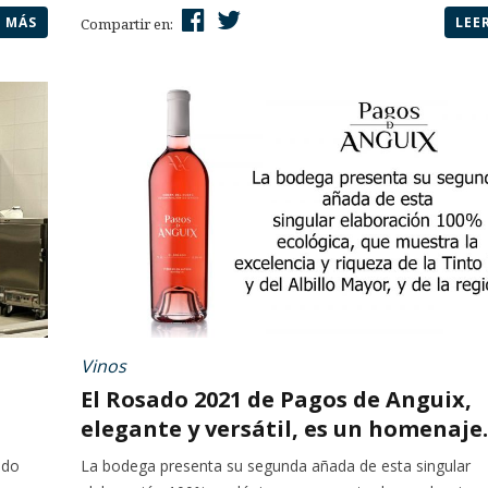
R MÁS
LEE
Compartir en:
Vinos
El Rosado 2021 de Pagos de Anguix,
elegante y versátil, es un homenaje..
ido
La bodega presenta su segunda añada de esta singular