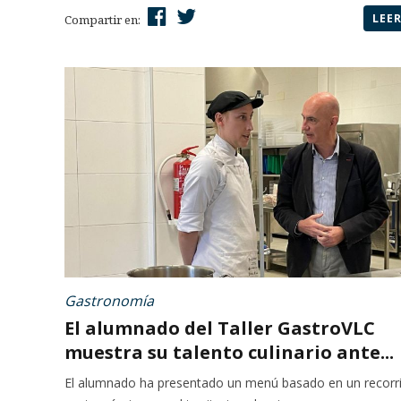
LEE
Compartir en:
Gastronomía
El alumnado del Taller GastroVLC
muestra su talento culinario ante...
El alumnado ha presentado un menú basado en un recorr