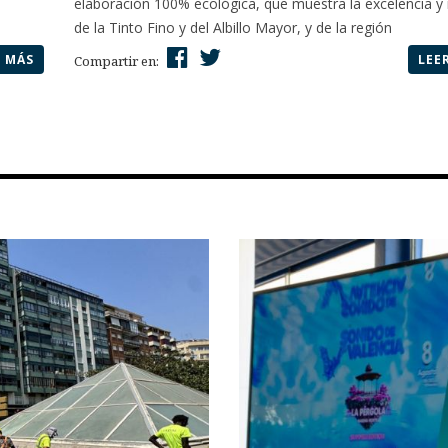
elaboración 100% ecológica, que muestra la excelencia y 
de la Tinto Fino y del Albillo Mayor, y de la región
R MÁS
LEE
Compartir en: