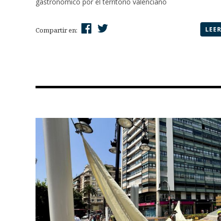
gastronómico por el territorio valenciano
LEE
Compartir en: