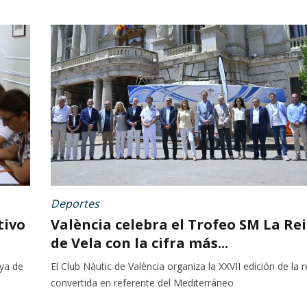
Deportes
tivo
València celebra el Trofeo SM La Re
de Vela con la cifra más...
aya de
El Club Nàutic de València organiza la XXVII edición de la 
convertida en referente del Mediterráneo