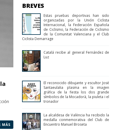
BREVES
Estas pruebas deportivas han sido
organizadas por la Unión Ciclista
Internacional, la Federación Española
de Ciclismo, la Federación de Ciclismo
de la Comunitat Valenciana y el Club
Ciclista Demarrage
Catalá recibe al general Fernández de
Luz
la
El reconocido dibujante y escultor José
Santaeulalia plasma en la imagen
gráfica de la fiesta los dos grande
símbolos de la Mocadorà, la piuleta i el
cción
tronador
La alcaldesa de València ha recibido la
medalla conmemorativa del Club de
Encuentro Manuel Broseta
R MÁS