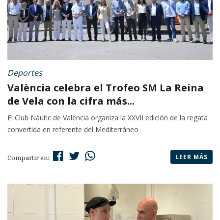
Deportes
València celebra el Trofeo SM La Reina
de Vela con la cifra más...
El Club Nàutic de València organiza la XXVII edición de la regata
convertida en referente del Mediterráneo
LEER MÁS
Compartir en: