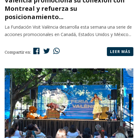
València promociona su conexión con
Montreal y refuerza su
posicionamiento...
La Fundación Visit València desarrolla esta semana una serie de
acciones promocionales en Canadá, Estados Unidos y México...
LEER MÁS
Compartir en: