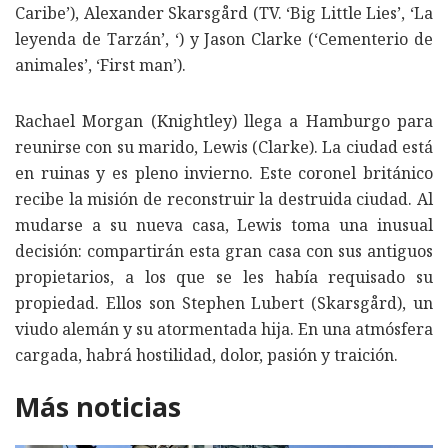
Caribe’), Alexander Skarsgård (TV. ‘Big Little Lies’, ‘La
leyenda de Tarzán’, ‘) y Jason Clarke (‘Cementerio de
animales’, ‘First man’).
Rachael Morgan (Knightley) llega a Hamburgo para
reunirse con su marido, Lewis (Clarke). La ciudad está
en ruinas y es pleno invierno. Este coronel británico
recibe la misión de reconstruir la destruida ciudad. Al
mudarse a su nueva casa, Lewis toma una inusual
decisión: compartirán esta gran casa con sus antiguos
propietarios, a los que se les había requisado su
propiedad. Ellos son Stephen Lubert (Skarsgård), un
viudo alemán y su atormentada hija. En una atmósfera
cargada, habrá hostilidad, dolor, pasión y traición.
Más noticias