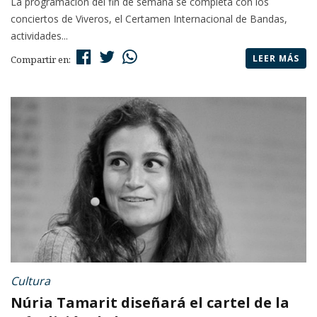
La programación del fin de semana se completa con los
conciertos de Viveros, el Certamen Internacional de Bandas,
actividades...
LEER MÁS
Compartir en:
Cultura
Núria Tamarit diseñará el cartel de la