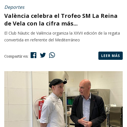
Deportes
València celebra el Trofeo SM La Reina
de Vela con la cifra más...
El Club Nàutic de València organiza la XXVII edición de la regata
convertida en referente del Mediterráneo
LEER MÁS
Compartir en: