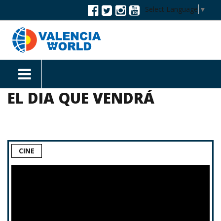
Select Language
▼
EL DIA QUE VENDRÁ
CINE