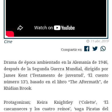
Cine
11 abr, 2019
Compartir en:
Drama de época ambientado en la Alemania de 1946,
después de la Segunda Guerra Mundial, dirigido por
James Kent (‘Testamento de juventud’, ‘El cuento
número 13’), basado en el libro “The Aftermath”, de
Rhidian Brook.
Protagonizan; Keira Knightley (‘Colette’, ‘El
cascanueces y los cuatro reinos’, ‘saga Piratas del