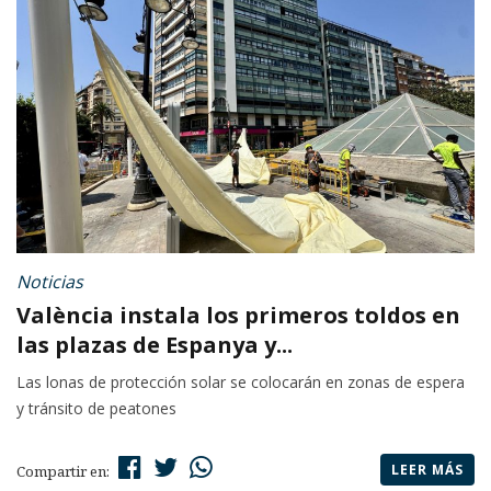
Noticias
València instala los primeros toldos en
las plazas de Espanya y...
Las lonas de protección solar se colocarán en zonas de espera
y tránsito de peatones
LEER MÁS
Compartir en: