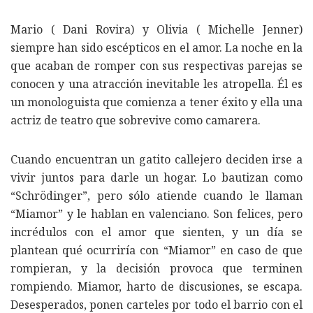
Mario ( Dani Rovira) y Olivia ( Michelle Jenner)
siempre han sido escépticos en el amor. La noche en la
que acaban de romper con sus respectivas parejas se
conocen y una atracción inevitable les atropella. Él es
un monologuista que comienza a tener éxito y ella una
actriz de teatro que sobrevive como camarera.
Cuando encuentran un gatito callejero deciden irse a
vivir juntos para darle un hogar. Lo bautizan como
“Schrödinger”, pero sólo atiende cuando le llaman
“Miamor” y le hablan en valenciano. Son felices, pero
incrédulos con el amor que sienten, y un día se
plantean qué ocurriría con “Miamor” en caso de que
rompieran, y la decisión provoca que terminen
rompiendo. Miamor, harto de discusiones, se escapa.
Desesperados, ponen carteles por todo el barrio con el