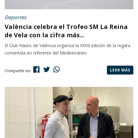
Deportes
València celebra el Trofeo SM La Reina
de Vela con la cifra más...
El Club Nàutic de València organiza la XXVII edición de la regata
convertida en referente del Mediterráneo
LEER MÁS
Compartir en: