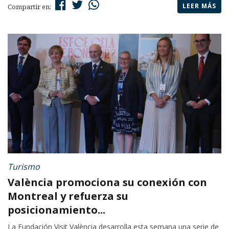
LEER MÁS
Compartir en:
Turismo
València promociona su conexión con
Montreal y refuerza su
posicionamiento...
La Fundación Visit València desarrolla esta semana una serie de