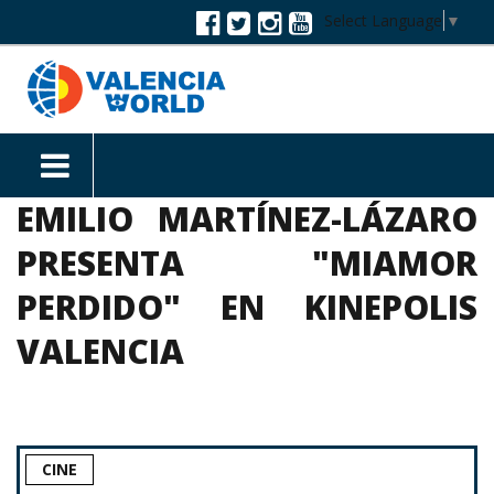
Select Language
▼
EMILIO MARTÍNEZ-LÁZARO
PRESENTA "MIAMOR
PERDIDO" EN KINEPOLIS
VALENCIA
CINE