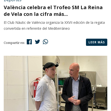
València celebra el Trofeo SM La Reina
de Vela con la cifra más...
El Club Nàutic de València organiza la XXVII edición de la regata
convertida en referente del Mediterráneo
LEER MÁS
Compartir en: