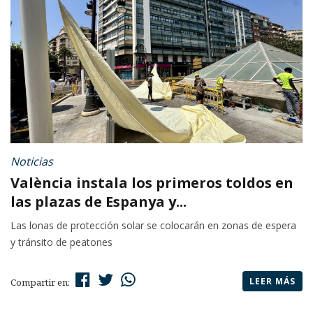
Noticias
València instala los primeros toldos en
las plazas de Espanya y...
Las lonas de protección solar se colocarán en zonas de espera
y tránsito de peatones
LEER MÁS
Compartir en: