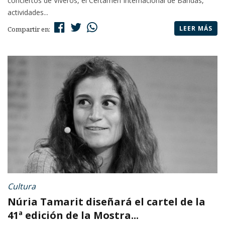
conciertos de Viveros, el Certamen Internacional de Bandas,
actividades...
LEER MÁS
Compartir en:
Cultura
Núria Tamarit diseñará el cartel de la
41ª edición de la Mostra...