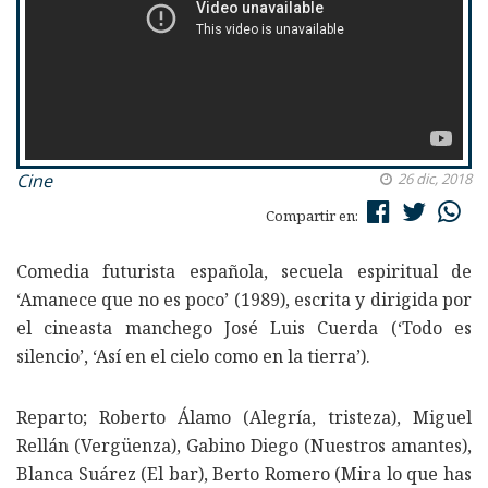
Cine
26 dic, 2018
Compartir en:
Comedia futurista española, secuela espiritual de
‘Amanece que no es poco’ (1989), escrita y dirigida por
el cineasta manchego José Luis Cuerda (‘Todo es
silencio’, ‘Así en el cielo como en la tierra’).
Reparto; Roberto Álamo (Alegría, tristeza), Miguel
Rellán (Vergüenza), Gabino Diego (Nuestros amantes),
Blanca Suárez (El bar), Berto Romero (Mira lo que has