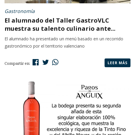
Gastronomía
El alumnado del Taller GastroVLC
muestra su talento culinario ante...
El alumnado ha presentado un menú basado en un recorrido
gastronómico por el territorio valenciano
LEER MÁS
Compartir en: