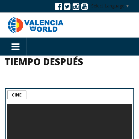
Select Language
▼
TIEMPO DESPUÉS
CINE