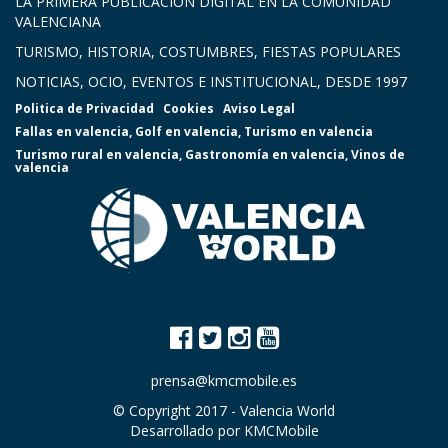
LA PRIMERA PUBLICACIÓN DIGITAL EN LA COMUNIDAD
VALENCIANA
TURISMO, HISTORIA, COSTUMBRES, FIESTAS POPULARES
NOTICIAS, OCIO, EVENTOS E INSTITUCIONAL, DESDE 1997
Politica de Privacidad
Cookies
Aviso Legal
Fallas en valencia
,
Golf en valencia
,
Turismo en valencia
Turismo rural en valencia
,
Gastronomía en valencia
,
Vinos de
valencia
prensa@kmcmobile.es
© Copyright 2017 -
Valencia World
Desarrollado por
KMCMobile