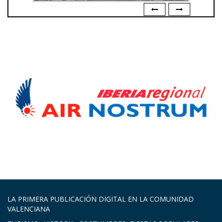
LA PRIMERA PUBLICACIÓN DIGITAL EN LA COMUNIDAD
VALENCIANA