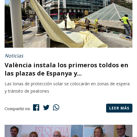
Noticias
València instala los primeros toldos en
las plazas de Espanya y...
Las lonas de protección solar se colocarán en zonas de espera
y tránsito de peatones
LEER MÁS
Compartir en: