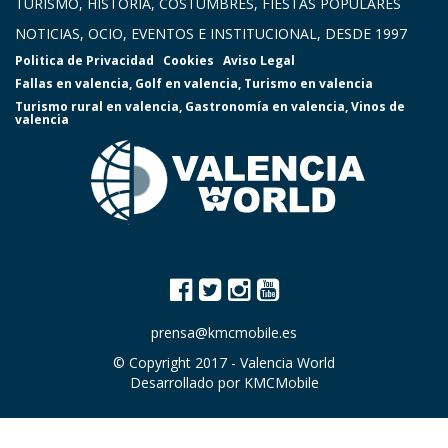
TURISMO, HISTORIA, COSTUMBRES, FIESTAS POPULARES
NOTICIAS, OCIO, EVENTOS E INSTITUCIONAL, DESDE 1997
Politica de Privacidad
Cookies
Aviso Legal
Fallas en valencia
,
Golf en valencia
,
Turismo en valencia
Turismo rural en valencia
,
Gastronomía en valencia
,
Vinos de
valencia
prensa@kmcmobile.es
© Copyright 2017 -
Valencia World
Desarrollado por
KMCMobile