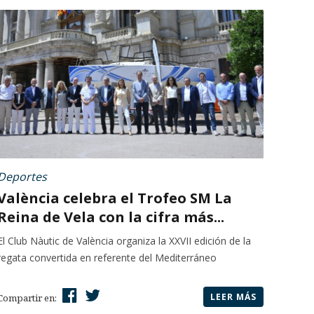
Deportes
València celebra el Trofeo SM La
Reina de Vela con la cifra más...
El Club Nàutic de València organiza la XXVII edición de la
regata convertida en referente del Mediterráneo
LEER MÁS
Compartir en: