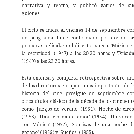
narrativa y teatro, y publicó varios de su
guiones.
El ciclo se inicia el viernes 14 de septiembre co
un programa doble conformado por dos de la
primeras películas del director sueco: 'Música e
la oscuridad' (1947) a las 20.30 horas y 'Prisión
(1949) a las 22.30 horas.
Esta extensa y completa retrospectiva sobre un
de los directores europeos más importantes de l
historia del cine prosigue en septiembre co
otros títulos clásicos de la década de los cincuent
como 'Juegos de verano' (1951), 'Noche de circo
(1953), 'Una lección de amor' (1954), 'Un veran
con Mónica' (1952), 'Sonrisas de una noche d
verano' (1955) y 'Sueños' (1955).