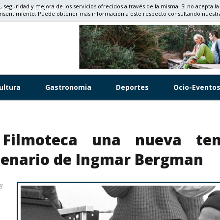
d, seguridad y mejora de los servicios ofrecidos a través de la misma. Si no acepta la
RISMO, CULTURA
onsentimiento. Puede obtener más información a este respecto consultando nuest
ultura
Gastronomia
Deportes
Ocio-Evento
 Filmoteca una nueva te
tenario de Ingmar Bergman
8