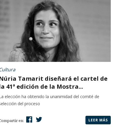
Cultura
Núria Tamarit diseñará el cartel de
la 41ª edición de la Mostra...
La elección ha obtenido la unanimidad del comité de
selección del proceso
LEER MÁS
Compartir en: