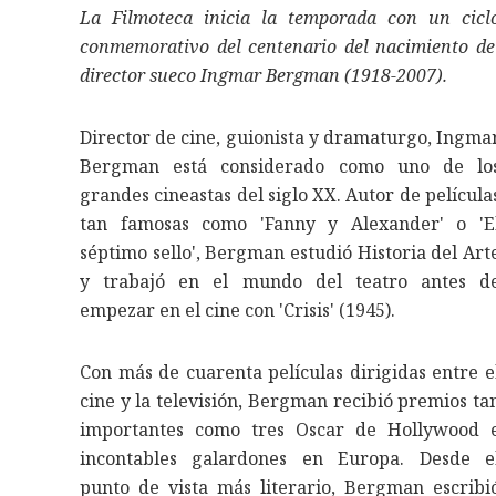
La Filmoteca inicia la temporada con un cicl
conmemorativo del centenario del nacimiento de
director sueco Ingmar Bergman (1918-2007).
Director de cine, guionista y dramaturgo, Ingma
Bergman está considerado como uno de lo
grandes cineastas del siglo XX. Autor de película
tan famosas como 'Fanny y Alexander' o 'E
séptimo sello', Bergman estudió Historia del Art
y trabajó en el mundo del teatro antes d
empezar en el cine con 'Crisis' (1945).
Con más de cuarenta películas dirigidas entre e
cine y la televisión, Bergman recibió premios ta
importantes como tres Oscar de Hollywood 
incontables galardones en Europa. Desde e
punto de vista más literario, Bergman escribi