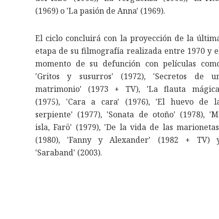
(1969) o 'La pasión de Anna' (1969).
El ciclo concluirá con la proyección de la últim
etapa de su filmografía realizada entre 1970 y e
momento de su defunción con películas com
'Gritos y susurros' (1972), 'Secretos de u
matrimonio' (1973 + TV), 'La flauta mágica
(1975), 'Cara a cara' (1976), 'El huevo de l
serpiente' (1977), 'Sonata de otoño' (1978), 'M
isla, Farö' (1979), 'De la vida de las marionetas
(1980), 'Fanny y Alexander' (1982 + TV) 
'Saraband' (2003).