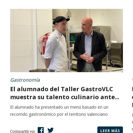
Gastronomía
El alumnado del Taller GastroVLC
muestra su talento culinario ante...
El alumnado ha presentado un menú basado en un
recorrido gastronómico por el territorio valenciano
LEER MÁS
Compartir en: