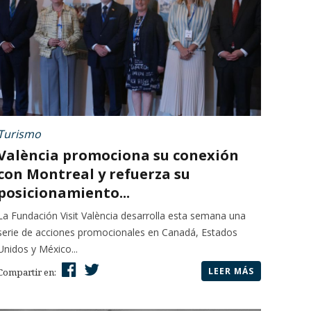
Turismo
València promociona su conexión
con Montreal y refuerza su
posicionamiento...
La Fundación Visit València desarrolla esta semana una
serie de acciones promocionales en Canadá, Estados
Unidos y México...
LEER MÁS
Compartir en: