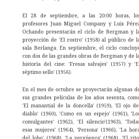
El 28 de septiembre, a las 20:00 horas, lo
profesores Juan Miguel Company y Luis Pére
Ochando presentarán el ciclo de Bergman y l
proyección de 'El rostro' (1958) al público de l
sala Berlanga. En septiembre, el ciclo concluy
con dos de las grandes obras de Bergman y de l
historia del cine: 'Fresas salvajes' (1957) y 'E
séptimo sello' (1956).
En el mes de octubre se proyectarán algunas d
sus grandes películas de los años sesenta, com
'El manantial de la doncella' (1959), 'El ojo de
diablo' (1960), 'Como en un espejo' (1961), 'Lo
comulgantes' (1962), 'El silencio'(1963), 'Toda
esas mujeres' (1964), 'Persona' (1966), 'La hor
del lobo' (1968), 'La vergüenza' (1968), 'El rito