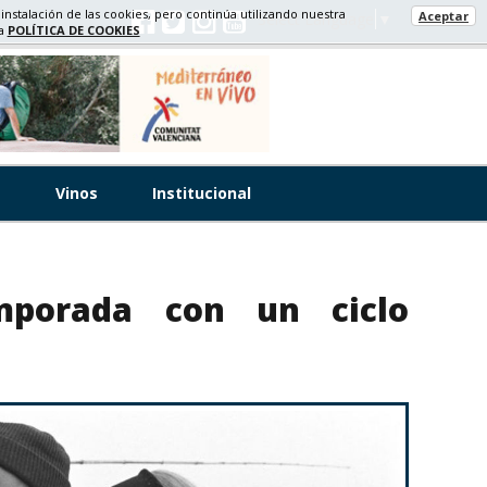
 instalación de las cookies, pero continúa utilizando nuestra
Aceptar
Select Language
▼
ra
POLÍTICA DE COOKIES
s
Vinos
Institucional
mporada con un ciclo