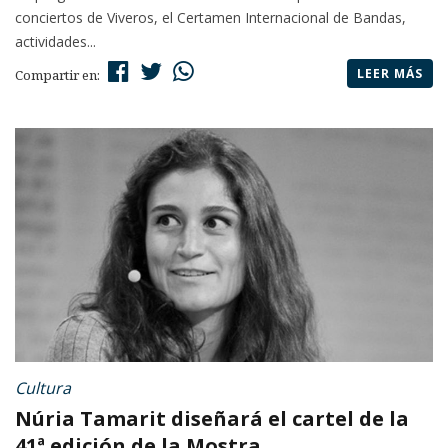
conciertos de Viveros, el Certamen Internacional de Bandas,
actividades...
LEER MÁS
Compartir en:
Cultura
Núria Tamarit diseñará el cartel de la
41ª edición de la Mostra...