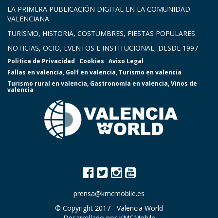
LA PRIMERA PUBLICACIÓN DIGITAL EN LA COMUNIDAD
VALENCIANA
TURISMO, HISTORIA, COSTUMBRES, FIESTAS POPULARES
NOTICIAS, OCIO, EVENTOS E INSTITUCIONAL, DESDE 1997
Politica de Privacidad
Cookies
Aviso Legal
Fallas en valencia
,
Golf en valencia
,
Turismo en valencia
Turismo rural en valencia
,
Gastronomía en valencia
,
Vinos de
valencia
prensa@kmcmobile.es
© Copyright 2017 -
Valencia World
Desarrollado por
KMCMobile