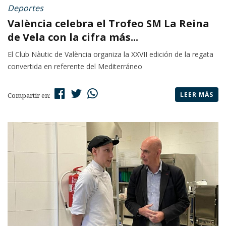
Deportes
València celebra el Trofeo SM La Reina
de Vela con la cifra más...
El Club Nàutic de València organiza la XXVII edición de la regata
convertida en referente del Mediterráneo
LEER MÁS
Compartir en: