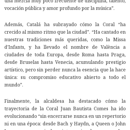
una mezcla muy poco frecuente de disciplina, talento,
vocación pública y amor profundo por la música”.
Además, Catalá ha subrayado cómo la Coral “ha
crecido al mismo ritmo que la ciudad”. “Ha cantado en
nuestras tradiciones más queridas, como la Missa
d’Infants, y ha llevado el nombre de València a
ciudades de toda Europa, desde Roma hasta Praga,
desde Bruselas hasta Venecia, acumulando prestigio
artístico, pero sin perder nunca la esencia que la hace
única: su compromiso educativo abierto a todo el
mundo”.
Finalmente, la alcaldesa ha destacado cómo la
trayectoria de la Coral Juan Bautista Comes ha ido
evolucionando “sin encerrarse nunca en un repertorio
ni en una época: desde Bach y Haydn, a Queen o John