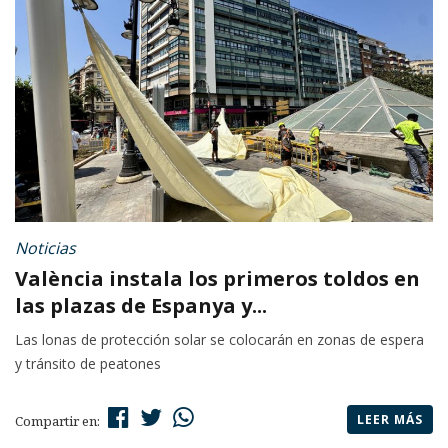
Noticias
València instala los primeros toldos en
las plazas de Espanya y...
Las lonas de protección solar se colocarán en zonas de espera
y tránsito de peatones
LEER MÁS
Compartir en: