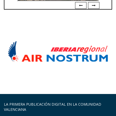
LA PRIMERA PUBLICACIÓN DIGITAL EN LA COMUNIDAD
VALENCIANA