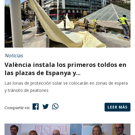
Noticias
València instala los primeros toldos en
las plazas de Espanya y...
Las lonas de protección solar se colocarán en zonas de espera
y tránsito de peatones
LEER MÁS
Compartir en: