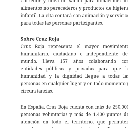
Corredor y línea de salida para donaciones d
alimentos no perecederos y productos de higien
infantil. La cita contará con animación y servicio
para todas las personas participantes.
Sobre Cruz Roja
Cruz Roja representa el mayor movimient
humanitario, ciudadano e independiente de
mundo. Lleva 157 años colaborando co
entidades públicas y privadas para que l
humanidad y la dignidad llegue a todas la
personas en cualquier lugar y en todo momento 
circunstancias.
En España, Cruz Roja cuenta con más de 250.00
personas voluntarias y más de 1.400 puntos d
atención en todo el territorio, que permite