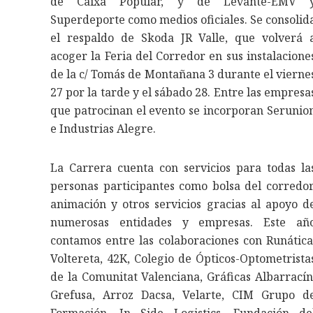
de Caixa Popular, y de Levante-EMV 
Superdeporte como medios oficiales. Se consolid
el respaldo de Skoda JR Valle, que volverá 
acoger la Feria del Corredor en sus instalacione
de la c/ Tomás de Montañana 3 durante el vierne
27 por la tarde y el sábado 28. Entre las empresa
que patrocinan el evento se incorporan Serunio
e Industrias Alegre.
La Carrera cuenta con servicios para todas la
personas participantes como bolsa del corredor
animación y otros servicios gracias al apoyo d
numerosas entidades y empresas. Este añ
contamos entre las colaboraciones con Runática
Voltereta, 42K, Colegio de Ópticos-Optometrista
de la Comunitat Valenciana, Gráficas Albarracín
Grefusa, Arroz Dacsa, Velarte, CIM Grupo d