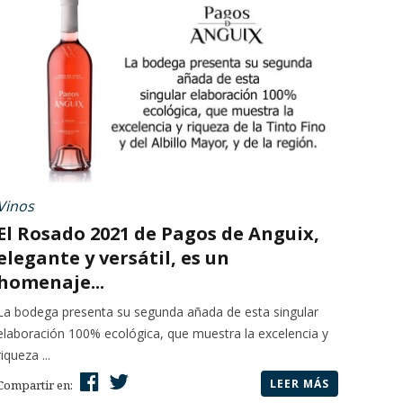
Vinos
El Rosado 2021 de Pagos de Anguix,
elegante y versátil, es un
homenaje...
La bodega presenta su segunda añada de esta singular
elaboración 100% ecológica, que muestra la excelencia y
riqueza ...
LEER MÁS
Compartir en: