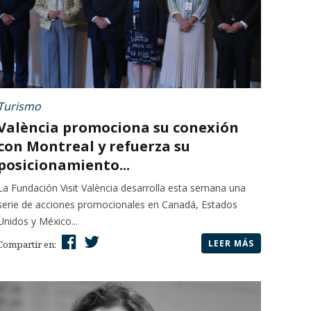
Turismo
València promociona su conexión
con Montreal y refuerza su
posicionamiento...
La Fundación Visit València desarrolla esta semana una
serie de acciones promocionales en Canadá, Estados
Unidos y México...
LEER MÁS
Compartir en: