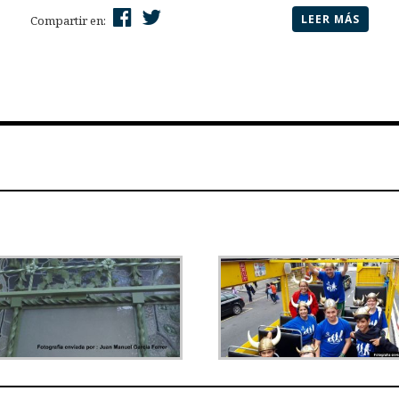
LEER MÁS
Compartir en: