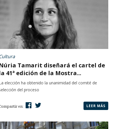
Cultura
Núria Tamarit diseñará el cartel de
la 41ª edición de la Mostra...
La elección ha obtenido la unanimidad del comité de
selección del proceso
LEER MÁS
Compartir en: