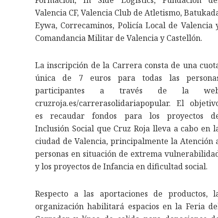
Formación, In Side Logistics, Fundación de
Valencia CF, Valencia Club de Atletismo, Batukad
Eywa, Correcaminos, Policía Local de Valencia 
Comandancia Militar de Valencia y Castellón.
La inscripción de la Carrera consta de una cuot
única de 7 euros para todas las persona
participantes a través de la we
cruzroja.es/carrerasolidariapopular. El objetiv
es recaudar fondos para los proyectos d
Inclusión Social que Cruz Roja lleva a cabo en l
ciudad de Valencia, principalmente la Atención 
personas en situación de extrema vulnerabilida
y los proyectos de Infancia en dificultad social.
Respecto a las aportaciones de productos, l
organización habilitará espacios en la Feria de