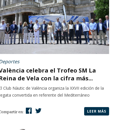
Deportes
València celebra el Trofeo SM La
Reina de Vela con la cifra más...
El Club Nàutic de València organiza la XXVII edición de la
regata convertida en referente del Mediterráneo
LEER MÁS
Compartir en: