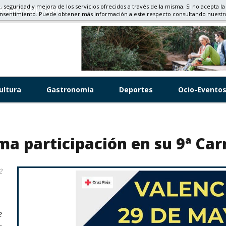
d, seguridad y mejora de los servicios ofrecidos a través de la misma. Si no acepta la
RISMO, CULTURA
onsentimiento. Puede obtener más información a este respecto consultando nuest
ultura
Gastronomia
Deportes
Ocio-Evento
a participación en su 9ª Car
2
e