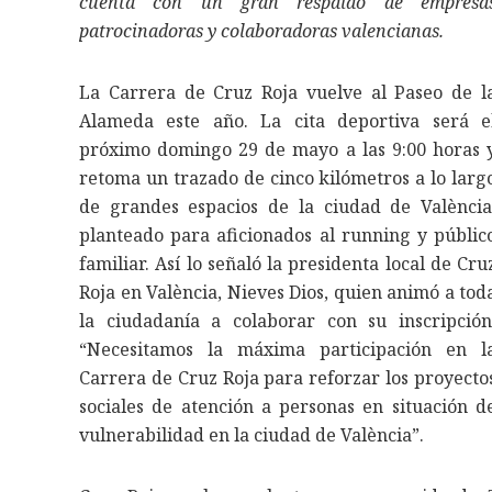
cuenta con un gran respaldo de empresa
patrocinadoras y colaboradoras valencianas.
La Carrera de Cruz Roja vuelve al Paseo de l
Alameda este año. La cita deportiva será e
próximo domingo 29 de mayo a las 9:00 horas 
retoma un trazado de cinco kilómetros a lo larg
de grandes espacios de la ciudad de València
planteado para aficionados al running y públic
familiar. Así lo señaló la presidenta local de Cru
Roja en València, Nieves Dios, quien animó a tod
la ciudadanía a colaborar con su inscripción
“Necesitamos la máxima participación en l
Carrera de Cruz Roja para reforzar los proyecto
sociales de atención a personas en situación d
vulnerabilidad en la ciudad de València”.