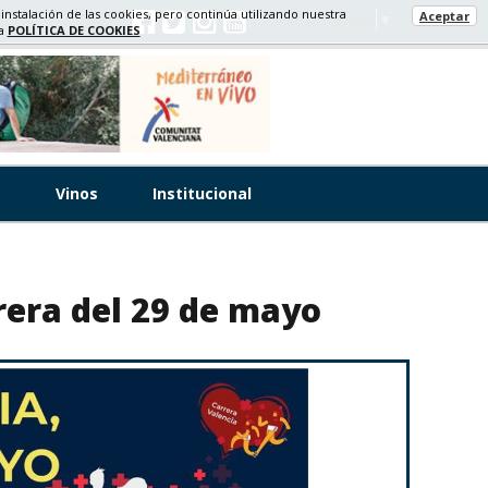
 instalación de las cookies, pero continúa utilizando nuestra
Aceptar
Select Language
▼
ra
POLÍTICA DE COOKIES
s
Vinos
Institucional
rera del 29 de mayo