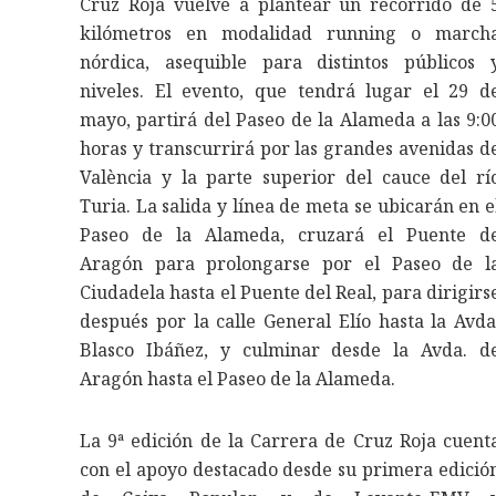
Cruz Roja vuelve a plantear un recorrido de 
kilómetros en modalidad running o march
nórdica, asequible para distintos públicos 
niveles. El evento, que tendrá lugar el 29 d
mayo, partirá del Paseo de la Alameda a las 9:0
horas y transcurrirá por las grandes avenidas d
València y la parte superior del cauce del rí
Turia. La salida y línea de meta se ubicarán en e
Paseo de la Alameda, cruzará el Puente d
Aragón para prolongarse por el Paseo de l
Ciudadela hasta el Puente del Real, para dirigirs
después por la calle General Elío hasta la Avda
Blasco Ibáñez, y culminar desde la Avda. d
Aragón hasta el Paseo de la Alameda.
La 9ª edición de la Carrera de Cruz Roja cuent
con el apoyo destacado desde su primera edició