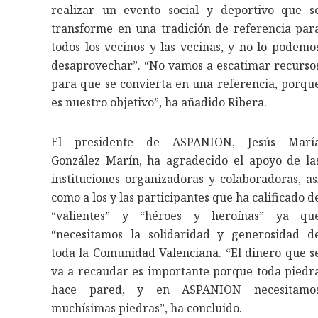
realizar un evento social y deportivo que s
transforme en una tradición de referencia par
todos los vecinos y las vecinas, y no lo podemo
desaprovechar”. “No vamos a escatimar recurso
para que se convierta en una referencia, porqu
es nuestro objetivo”, ha añadido Ribera.
El presidente de ASPANION, Jesús Marí
González Marín, ha agradecido el apoyo de la
instituciones organizadoras y colaboradoras, as
como a los y las participantes que ha calificado d
“valientes” y “héroes y heroínas” ya qu
“necesitamos la solidaridad y generosidad d
toda la Comunidad Valenciana. “El dinero que s
va a recaudar es importante porque toda piedr
hace pared, y en ASPANION necesitamo
muchísimas piedras”, ha concluido.