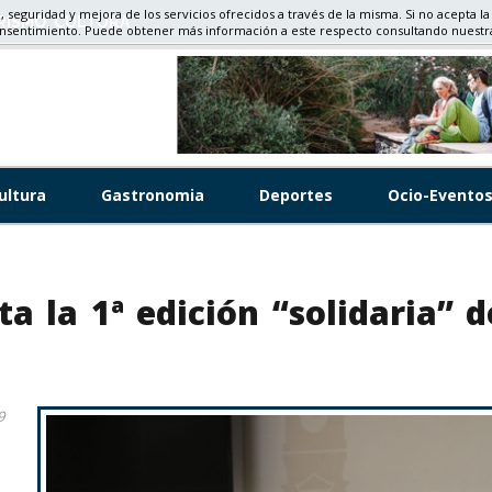
d, seguridad y mejora de los servicios ofrecidos a través de la misma. Si no acepta la
RISMO, CULTURA
onsentimiento. Puede obtener más información a este respecto consultando nuest
ultura
Gastronomia
Deportes
Ocio-Evento
a la 1ª edición “solidaria” d
9