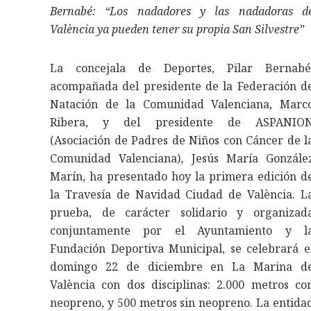
Bernabé: “Los nadadores y las nadadoras d
València ya pueden tener su propia San Silvestre”
La concejala de Deportes, Pilar Bernabé
acompañada del presidente de la Federación d
Natación de la Comunidad Valenciana, Marc
Ribera, y del presidente de ASPANIO
(Asociación de Padres de Niños con Cáncer de l
Comunidad Valenciana), Jesús María Gonzále
Marín, ha presentado hoy la primera edición d
la Travesía de Navidad Ciudad de València. L
prueba, de carácter solidario y organizad
conjuntamente por el Ayuntamiento y l
Fundación Deportiva Municipal, se celebrará e
domingo 22 de diciembre en La Marina d
València con dos disciplinas: 2.000 metros co
neopreno, y 500 metros sin neopreno. La entida