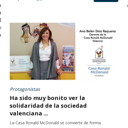
a
a
l
o
a
Protagonistas
Ha sido muy bonito ver la
solidaridad de la sociedad
valenciana ...
La Casa Ronald McDonald se convierte de forma