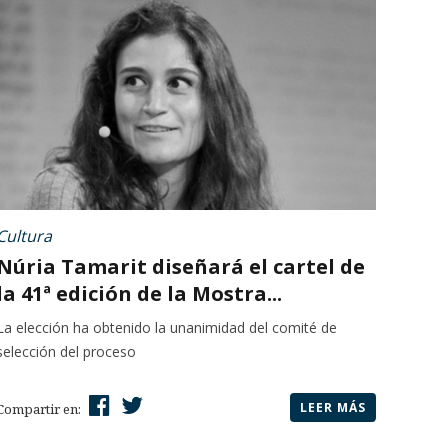
Cultura
Núria Tamarit diseñará el cartel de
la 41ª edición de la Mostra...
La elección ha obtenido la unanimidad del comité de
selección del proceso
LEER MÁS
Compartir en: