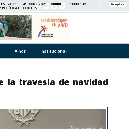
 instalación de las cookies, pero continúa utilizando nuestra
Aceptar
Select Language
▼
ra
POLÍTICA DE COOKIES
s
Vinos
Institucional
e la travesía de navidad