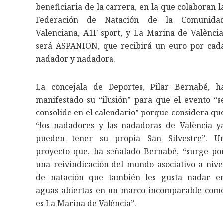
beneficiaria de la carrera, en la que colaboran l
Federación de Natación de la Comunida
Valenciana, A1F sport, y La Marina de València
será ASPANION, que recibirá un euro por cad
nadador y nadadora.
La concejala de Deportes, Pilar Bernabé, h
manifestado su “ilusión” para que el evento “s
consolide en el calendario” porque considera qu
“los nadadores y las nadadoras de València y
pueden tener su propia San Silvestre”. U
proyecto que, ha señalado Bernabé, “surge po
una reivindicación del mundo asociativo a nive
de natación que también les gusta nadar e
aguas abiertas en un marco incomparable com
es La Marina de València”.