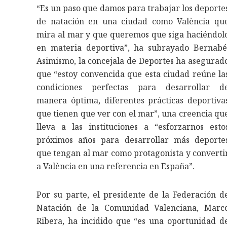
“Es un paso que damos para trabajar los deporte
de natación en una ciudad como València qu
mira al mar y que queremos que siga haciéndol
en materia deportiva”, ha subrayado Bernabé
Asimismo, la concejala de Deportes ha asegurad
que “estoy convencida que esta ciudad reúne la
condiciones perfectas para desarrollar d
manera óptima, diferentes prácticas deportiva
que tienen que ver con el mar”, una creencia qu
lleva a las instituciones a “esforzarnos esto
próximos años para desarrollar más deporte
que tengan al mar como protagonista y converti
a València en una referencia en España”.
Por su parte, el presidente de la Federación d
Natación de la Comunidad Valenciana, Marc
Ribera, ha incidido que “es una oportunidad d