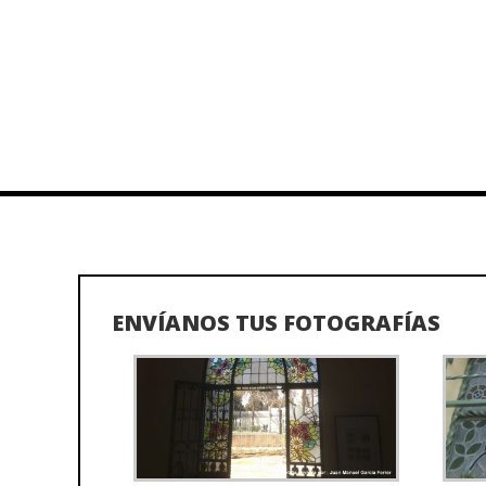
ENVÍANOS TUS FOTOGRAFÍAS