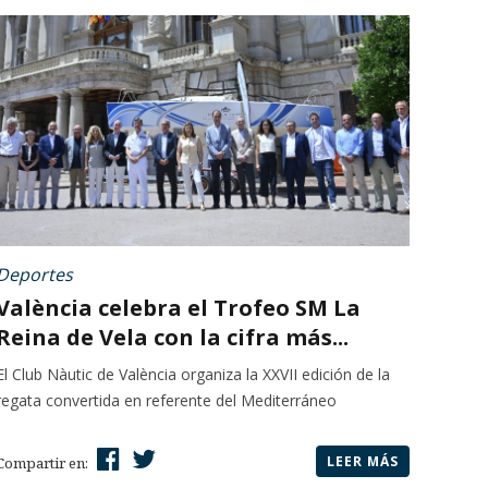
Deportes
València celebra el Trofeo SM La
Reina de Vela con la cifra más...
El Club Nàutic de València organiza la XXVII edición de la
regata convertida en referente del Mediterráneo
LEER MÁS
Compartir en: