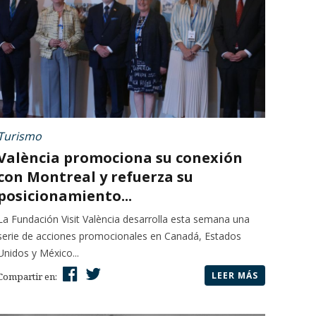
Turismo
València promociona su conexión
con Montreal y refuerza su
posicionamiento...
La Fundación Visit València desarrolla esta semana una
serie de acciones promocionales en Canadá, Estados
Unidos y México...
LEER MÁS
Compartir en: