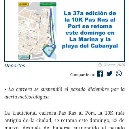
Deportes
20 mar, 2026
Compartir en:
• La carrera se suspendió el pasado diciembre por la
alerta meteorológica
La tradicional carrera Pas Ras al Port, la 10K más
antigua de la ciudad, se retoma este domingo, 22 de
marzo, después de haberse suspendido el pasado