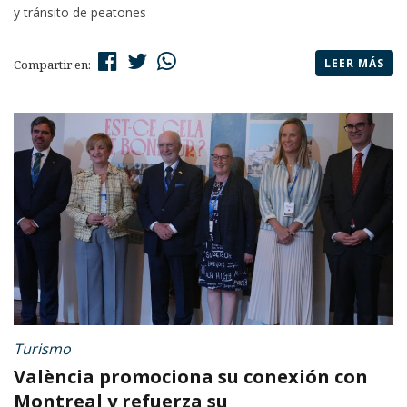
y tránsito de peatones
LEER MÁS
Compartir en:
Turismo
València promociona su conexión con
Montreal y refuerza su