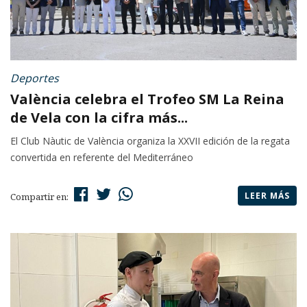
Deportes
València celebra el Trofeo SM La Reina
de Vela con la cifra más...
El Club Nàutic de València organiza la XXVII edición de la regata
convertida en referente del Mediterráneo
LEER MÁS
Compartir en: