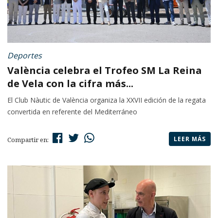
Deportes
València celebra el Trofeo SM La Reina
de Vela con la cifra más...
El Club Nàutic de València organiza la XXVII edición de la regata
convertida en referente del Mediterráneo
LEER MÁS
Compartir en: