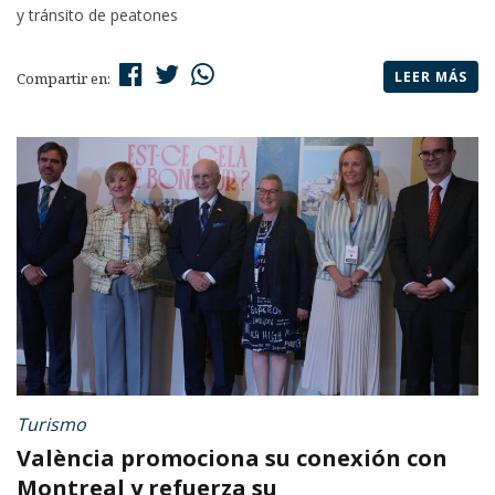
y tránsito de peatones
LEER MÁS
Compartir en:
Turismo
València promociona su conexión con
Montreal y refuerza su