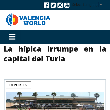
Select Language
▼
La hípica irrumpe en la
capital del Turia
DEPORTES