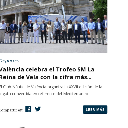
Deportes
València celebra el Trofeo SM La
Reina de Vela con la cifra más...
El Club Nàutic de València organiza la XXVII edición de la
regata convertida en referente del Mediterráneo
LEER MÁS
Compartir en: