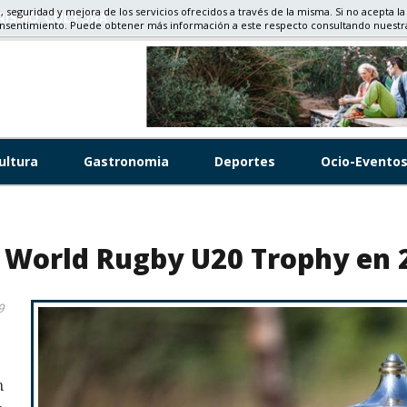
d, seguridad y mejora de los servicios ofrecidos a través de la misma. Si no acepta la
RISMO, CULTURA
onsentimiento. Puede obtener más información a este respecto consultando nuest
ultura
Gastronomia
Deportes
Ocio-Evento
el World Rugby U20 Trophy en 
9
n