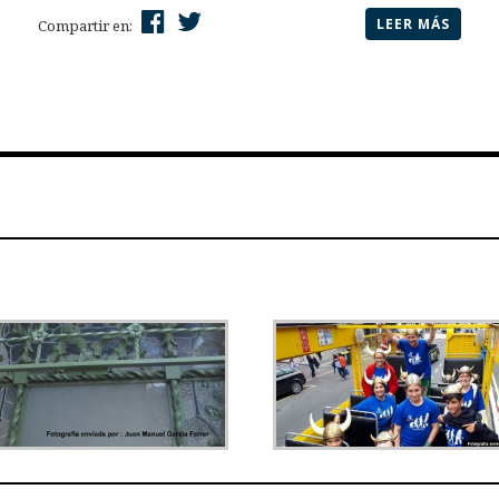
LEER MÁS
Compartir en: