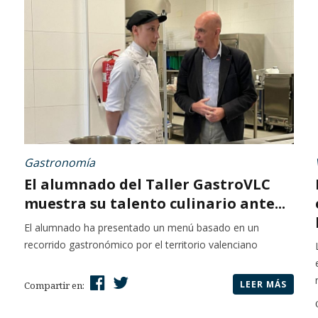
Gastronomía
El alumnado del Taller GastroVLC
muestra su talento culinario ante...
El alumnado ha presentado un menú basado en un
recorrido gastronómico por el territorio valenciano
LEER MÁS
Compartir en: