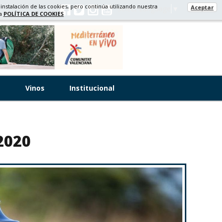
 instalación de las cookies, pero continúa utilizando nuestra
Aceptar
Select Language
▼
ra
POLÍTICA DE COOKIES
s
Vinos
Institucional
2020