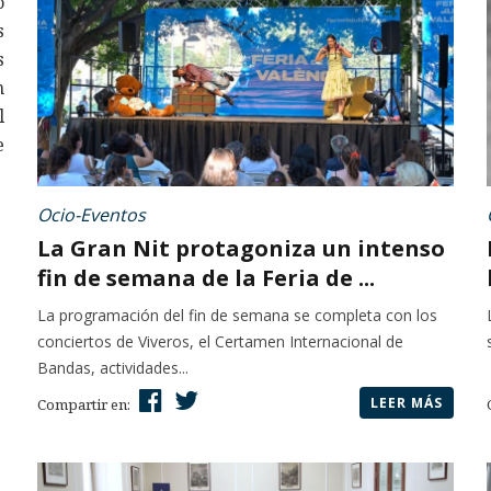
o
s
s
n
l
e
Ocio-Eventos
La Gran Nit protagoniza un intenso
fin de semana de la Feria de ...
La programación del fin de semana se completa con los
conciertos de Viveros, el Certamen Internacional de
Bandas, actividades...
LEER MÁS
Compartir en: