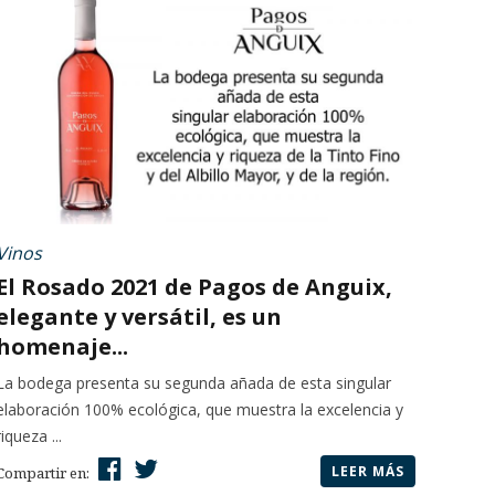
Vinos
El Rosado 2021 de Pagos de Anguix,
elegante y versátil, es un
homenaje...
La bodega presenta su segunda añada de esta singular
elaboración 100% ecológica, que muestra la excelencia y
riqueza ...
LEER MÁS
Compartir en: