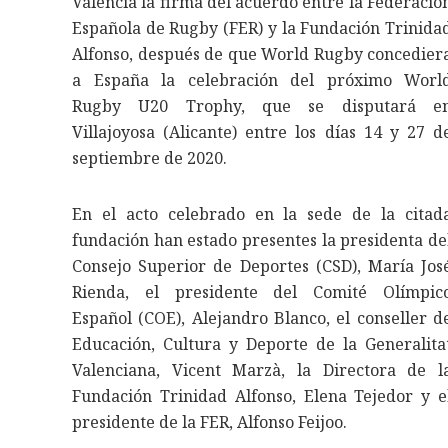
Valencia la firma del acuerdo entre la Federació
Española de Rugby (FER) y la Fundación Trinida
Alfonso, después de que World Rugby concedier
a España la celebración del próximo Worl
Rugby U20 Trophy, que se disputará e
Villajoyosa (Alicante) entre los días 14 y 27 d
septiembre de 2020.
En el acto celebrado en la sede de la citad
fundación han estado presentes la presidenta de
Consejo Superior de Deportes (CSD), María Jos
Rienda, el presidente del Comité Olímpic
Español (COE), Alejandro Blanco, el conseller d
Educación, Cultura y Deporte de la Generalita
Valenciana, Vicent Marzà, la Directora de l
Fundación Trinidad Alfonso, Elena Tejedor y e
presidente de la FER, Alfonso Feijoo.