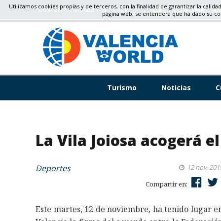
Utilizamos cookies propias y de terceros, con la finalidad de garantizar la calida
Descubre valencia
El Tiempo
GASTRONOMÍA, TU
página web, se entenderá que ha dado su c
Turismo
Noticias
C
La Vila Joiosa acogerá 
Deportes
12 nov, 201
Compartir en:
Este martes, 12 de noviembre, ha tenido lugar e