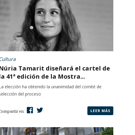
Cultura
Núria Tamarit diseñará el cartel de
la 41ª edición de la Mostra...
La elección ha obtenido la unanimidad del comité de
selección del proceso
LEER MÁS
Compartir en: