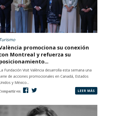
Turismo
València promociona su conexión
con Montreal y refuerza su
posicionamiento...
La Fundación Visit València desarrolla esta semana una
serie de acciones promocionales en Canadá, Estados
Unidos y México...
LEER MÁS
Compartir en: