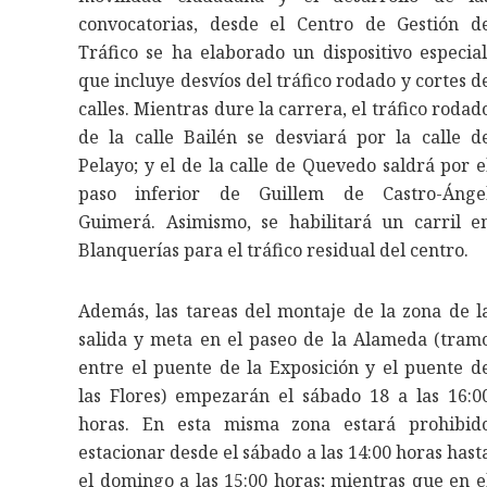
convocatorias, desde el Centro de Gestión d
Tráfico se ha elaborado un dispositivo especial
que incluye desvíos del tráfico rodado y cortes d
calles. Mientras dure la carrera, el tráfico rodad
de la calle Bailén se desviará por la calle d
Pelayo; y el de la calle de Quevedo saldrá por e
paso inferior de Guillem de Castro-Ánge
Guimerá. Asimismo, se habilitará un carril e
Blanquerías para el tráfico residual del centro.
Además, las tareas del montaje de la zona de l
salida y meta en el paseo de la Alameda (tram
entre el puente de la Exposición y el puente d
las Flores) empezarán el sábado 18 a las 16:0
horas. En esta misma zona estará prohibid
estacionar desde el sábado a las 14:00 horas hast
el domingo a las 15:00 horas; mientras que en e