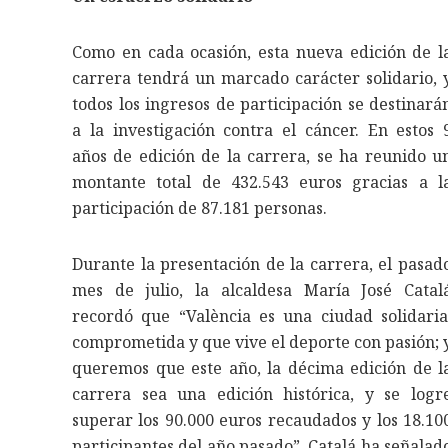
Como en cada ocasión, esta nueva edición de l
carrera tendrá un marcado carácter solidario, 
todos los ingresos de participación se destinará
a la investigación contra el cáncer. En estos 
años de edición de la carrera, se ha reunido u
montante total de 432.543 euros gracias a l
participación de 87.181 personas.
Durante la presentación de la carrera, el pasad
mes de julio, la alcaldesa María José Catal
recordó que “València es una ciudad solidaria
comprometida y que vive el deporte con pasión; 
queremos que este año, la décima edición de l
carrera sea una edición histórica, y se logr
superar los 90.000 euros recaudados y los 18.10
participantes del año pasado”. Catalá ha señalad