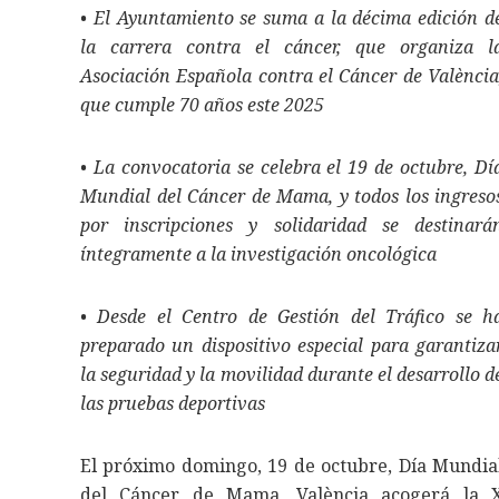
• El Ayuntamiento se suma a la décima edición d
la carrera contra el cáncer, que organiza l
Asociación Española contra el Cáncer de València
que cumple 70 años este 2025
• La convocatoria se celebra el 19 de octubre, Dí
Mundial del Cáncer de Mama, y todos los ingreso
por inscripciones y solidaridad se destinará
íntegramente a la investigación oncológica
• Desde el Centro de Gestión del Tráfico se h
preparado un dispositivo especial para garantiza
la seguridad y la movilidad durante el desarrollo d
las pruebas deportivas
El próximo domingo, 19 de octubre, Día Mundia
del Cáncer de Mama, València acogerá la 