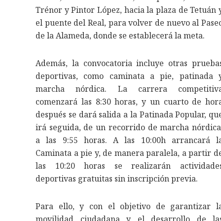
Trénor y Pintor López, hacia la plaza de Tetuán 
el puente del Real, para volver de nuevo al Pase
de la Alameda, donde se establecerá la meta.
Además, la convocatoria incluye otras prueba
deportivas, como caminata a pie, patinada 
marcha nórdica. La carrera competitiv
comenzará las 8:30 horas, y un cuarto de hor
después se dará salida a la Patinada Popular, qu
irá seguida, de un recorrido de marcha nórdica
a las 9:55 horas. A las 10:00h arrancará l
Caminata a pie y, de manera paralela, a partir d
las 10:20 horas se realizarán actividade
deportivas gratuitas sin inscripción previa.
Para ello, y con el objetivo de garantizar l
movilidad ciudadana y el desarrollo de la