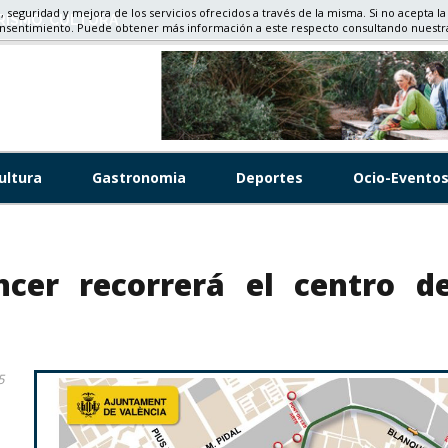
d, seguridad y mejora de los servicios ofrecidos a través de la misma. Si no acepta la
RISMO, CULTURA
onsentimiento. Puede obtener más información a este respecto consultando nuest
ultura
Gastronomia
Deportes
Ocio-Evento
ncer recorrerá el centro d
5