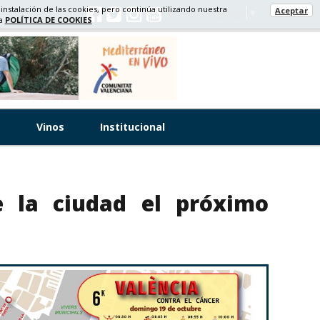
 instalación de las cookies, pero continúa utilizando nuestra
Aceptar
Select Language
▼
ra
POLÍTICA DE COOKIES
s
Vinos
Institucional
e la ciudad el próximo