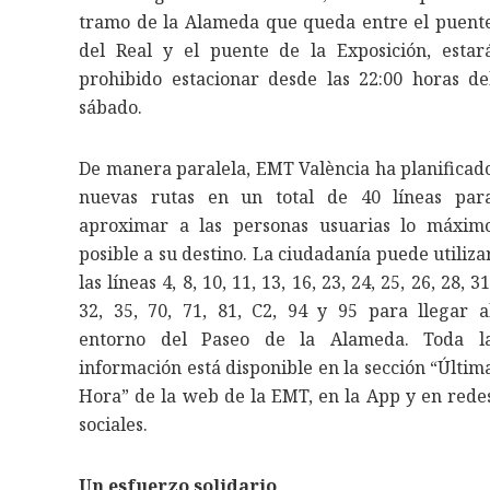
tramo de la Alameda que queda entre el puent
del Real y el puente de la Exposición, estar
prohibido estacionar desde las 22:00 horas de
sábado.
De manera paralela, EMT València ha planificad
nuevas rutas en un total de 40 líneas par
aproximar a las personas usuarias lo máxim
posible a su destino. La ciudadanía puede utiliza
las líneas 4, 8, 10, 11, 13, 16, 23, 24, 25, 26, 28, 31
32, 35, 70, 71, 81, C2, 94 y 95 para llegar a
entorno del Paseo de la Alameda. Toda l
información está disponible en la sección “Últim
Hora” de la web de la EMT, en la App y en rede
sociales.
Un esfuerzo solidario