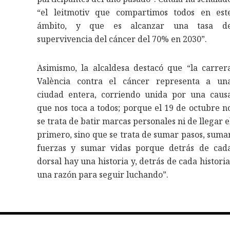
“el leitmotiv que compartimos todos en est
ámbito, y que es alcanzar una tasa d
supervivencia del cáncer del 70% en 2030”.
Asimismo, la alcaldesa destacó que “la carrer
València contra el cáncer representa a un
ciudad entera, corriendo unida por una caus
que nos toca a todos; porque el 19 de octubre n
se trata de batir marcas personales ni de llegar e
primero, sino que se trata de sumar pasos, suma
fuerzas y sumar vidas porque detrás de cad
dorsal hay una historia y, detrás de cada historia
una razón para seguir luchando”.