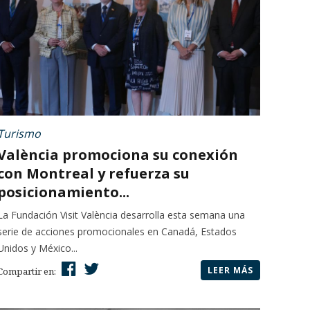
Turismo
València promociona su conexión
con Montreal y refuerza su
posicionamiento...
La Fundación Visit València desarrolla esta semana una
serie de acciones promocionales en Canadá, Estados
Unidos y México...
LEER MÁS
Compartir en: