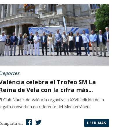
Deportes
València celebra el Trofeo SM La
Reina de Vela con la cifra más...
El Club Nàutic de València organiza la XXVII edición de la
regata convertida en referente del Mediterráneo
LEER MÁS
Compartir en: