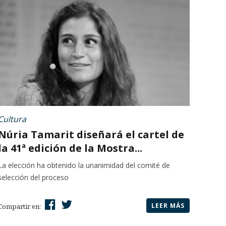
Cultura
Núria Tamarit diseñará el cartel de
la 41ª edición de la Mostra...
La elección ha obtenido la unanimidad del comité de
selección del proceso
LEER MÁS
Compartir en: