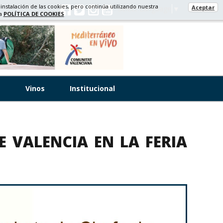
 instalación de las cookies, pero continúa utilizando nuestra
Aceptar
Select Language
▼
ra
POLÍTICA DE COOKIES
s
Vinos
Institucional
 VALENCIA EN LA FERIA