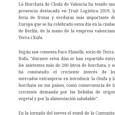
La Horchata de Chufa de Valencia ha tenido un
presencia destacada en Fruit Logística 2019, l
feria de frutas y verduras más importante d
Europa que se ha celebrado estos día en la ciuda
de Berlín, de la mano de la empresa valencian
Terra i Xufa.
Según nos comenta Paco Planells, socio de Terra 
Xufa, "durante estos días se han repartido entr
los asistentes más de 200 litros de horchata, y s
ha constatado el creciente interés de lo
mercados extranjeros en introducir la chufa y l
horchata en sus países, como consecuencia de l
creciente demanda por las bebidas de orige
vegetal y por la alimentación saludable".
En la jornada del jueves el stand de la Comunita