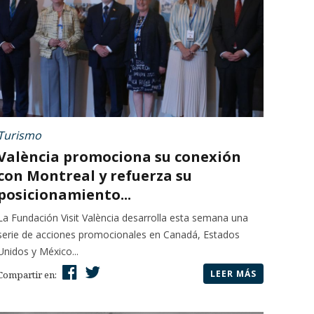
Turismo
València promociona su conexión
con Montreal y refuerza su
posicionamiento...
La Fundación Visit València desarrolla esta semana una
serie de acciones promocionales en Canadá, Estados
Unidos y México...
LEER MÁS
Compartir en: