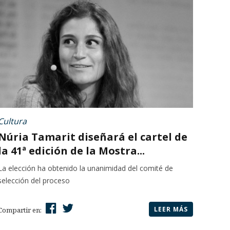
Cultura
Núria Tamarit diseñará el cartel de
la 41ª edición de la Mostra...
La elección ha obtenido la unanimidad del comité de
selección del proceso
LEER MÁS
Compartir en: