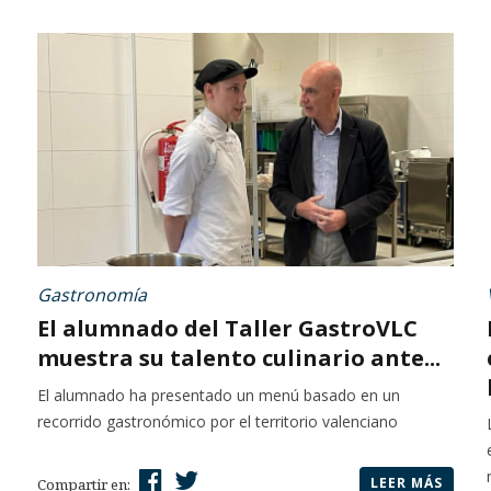
Gastronomía
El alumnado del Taller GastroVLC
muestra su talento culinario ante...
El alumnado ha presentado un menú basado en un
recorrido gastronómico por el territorio valenciano
LEER MÁS
Compartir en: