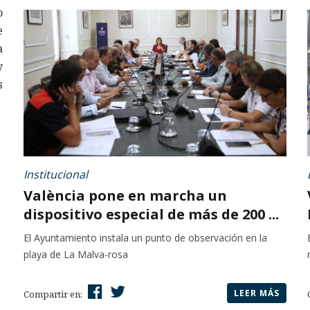
o
e
a
y
s
Institucional
València pone en marcha un
dispositivo especial de más de 200 ...
El Ayuntamiento instala un punto de observación en la
playa de La Malva-rosa
LEER MÁS
Compartir en: