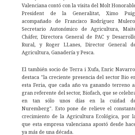
Valenciana contó con la visita del Molt Honorabl
President de la Generalitat, Ximo Puig
acompañado de Francisco Rodríguez Mulero
Secretario Autonómico de Agricultura, Mait
Cháfer, Directora General de PAC y Desarroll
Rural, y Roger LLanes, Director General d
Agricultura, Ganadería y Pesca.
El también socio de Terra i Xufa, Enric Navarro
destaca "la creciente presencia del sector Bio e
esta Feria, que cada año va ganando terreno a
gran referente del sector, Biofach, que se celebr
en tan sólo unos días en la cuidad d
Nuremberg". Esto pone de relieve el constant
crecimiento de la Agricultura Ecológica, por l
que esta empresa valenciana apostó desde hac
ya más de una década.