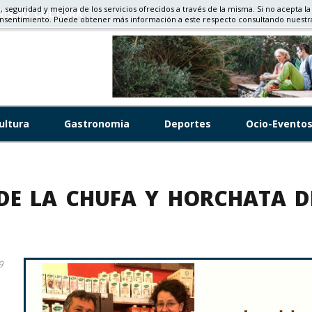
d, seguridad y mejora de los servicios ofrecidos a través de la misma. Si no acepta la
RISMO, CULTURA
onsentimiento. Puede obtener más información a este respecto consultando nuest
ultura
Gastronomia
Deportes
Ocio-Evento
DE LA CHUFA Y HORCHATA DE
9