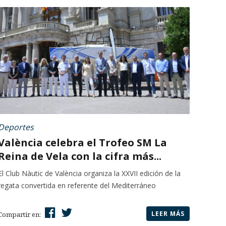
Deportes
València celebra el Trofeo SM La
Reina de Vela con la cifra más...
El Club Nàutic de València organiza la XXVII edición de la
regata convertida en referente del Mediterráneo
LEER MÁS
Compartir en: