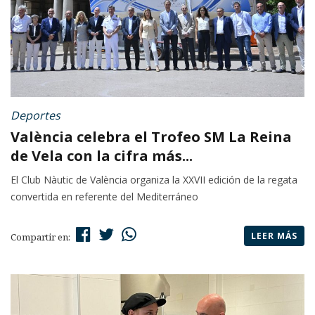
Deportes
València celebra el Trofeo SM La Reina
de Vela con la cifra más...
El Club Nàutic de València organiza la XXVII edición de la regata
convertida en referente del Mediterráneo
LEER MÁS
Compartir en: