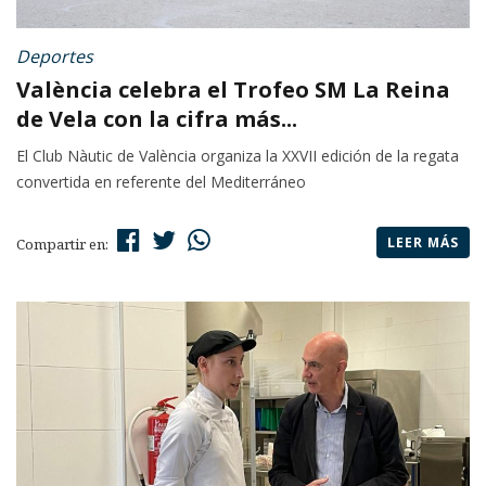
Deportes
València celebra el Trofeo SM La Reina
de Vela con la cifra más...
El Club Nàutic de València organiza la XXVII edición de la regata
convertida en referente del Mediterráneo
LEER MÁS
Compartir en: