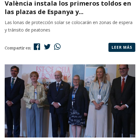
València instala los primeros toldos en
las plazas de Espanya y...
Las lonas de protección solar se colocarán en zonas de espera
y tránsito de peatones
LEER MÁS
Compartir en: