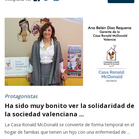
Protagonistas
Ha sido muy bonito ver la solidaridad de
la sociedad valenciana ...
La Casa Ronald McDonald se convierte de forma temporal en el
hogar de familias que tienen un hijo con una enfermedad de ...