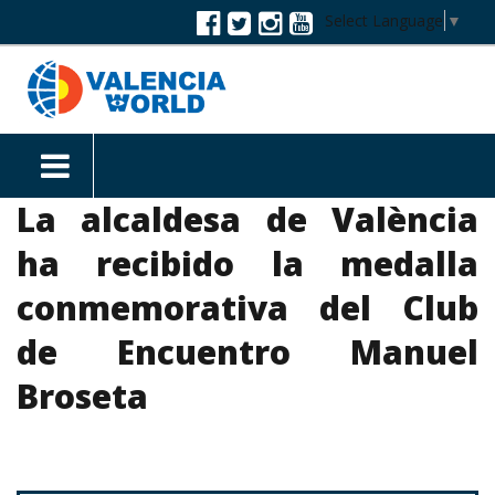
Select Language
▼
La alcaldesa de València
ha recibido la medalla
conmemorativa del Club
de Encuentro Manuel
Broseta