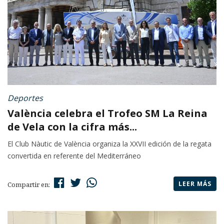
Deportes
València celebra el Trofeo SM La Reina
de Vela con la cifra más...
El Club Nàutic de València organiza la XXVII edición de la regata
convertida en referente del Mediterráneo
LEER MÁS
Compartir en: