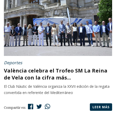
Deportes
València celebra el Trofeo SM La Reina
de Vela con la cifra más...
El Club Nàutic de València organiza la XXVII edición de la regata
convertida en referente del Mediterráneo
LEER MÁS
Compartir en: