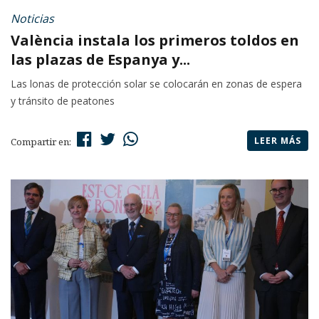
Noticias
València instala los primeros toldos en
las plazas de Espanya y...
Las lonas de protección solar se colocarán en zonas de espera
y tránsito de peatones
LEER MÁS
Compartir en: