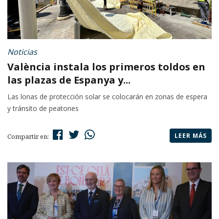
Noticias
València instala los primeros toldos en
las plazas de Espanya y...
Las lonas de protección solar se colocarán en zonas de espera
y tránsito de peatones
LEER MÁS
Compartir en: