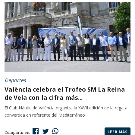
Deportes
València celebra el Trofeo SM La Reina
de Vela con la cifra más...
El Club Nàutic de València organiza la XXVII edición de la regata
convertida en referente del Mediterráneo
LEER MÁS
Compartir en: