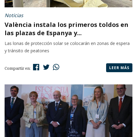
Noticias
València instala los primeros toldos en
las plazas de Espanya y...
Las lonas de protección solar se colocarán en zonas de espera
y tránsito de peatones
LEER MÁS
Compartir en: