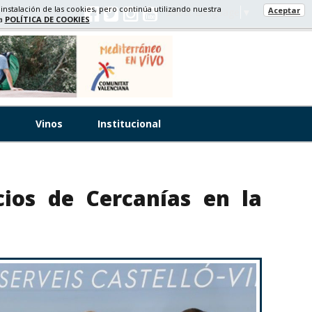
 instalación de las cookies, pero continúa utilizando nuestra
Aceptar
Select Language
▼
ra
POLÍTICA DE COOKIES
s
Vinos
Institucional
cios de Cercanías en la