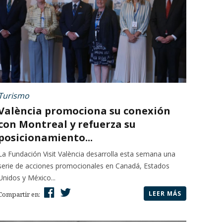
Turismo
València promociona su conexión
con Montreal y refuerza su
posicionamiento...
La Fundación Visit València desarrolla esta semana una
serie de acciones promocionales en Canadá, Estados
Unidos y México...
LEER MÁS
Compartir en: