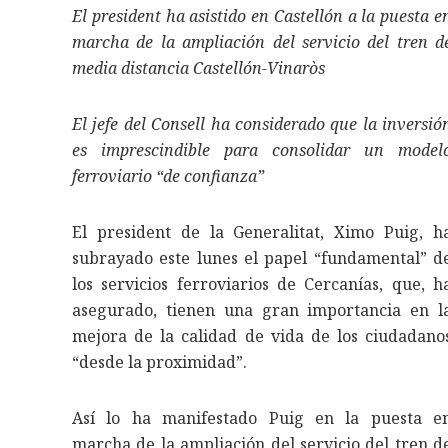
El president ha asistido en Castellón a la puesta e
marcha de la ampliación del servicio del tren d
media distancia Castellón-Vinaròs
El jefe del Consell ha considerado que la inversió
es imprescindible para consolidar un model
ferroviario “de confianza”
El president de la Generalitat, Ximo Puig, h
subrayado este lunes el papel “fundamental” d
los servicios ferroviarios de Cercanías, que, h
asegurado, tienen una gran importancia en l
mejora de la calidad de vida de los ciudadano
“desde la proximidad”.
Así lo ha manifestado Puig en la puesta e
marcha de la ampliación del servicio del tren d