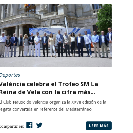
Deportes
València celebra el Trofeo SM La
Reina de Vela con la cifra más...
El Club Nàutic de València organiza la XXVII edición de la
regata convertida en referente del Mediterráneo
LEER MÁS
Compartir en: