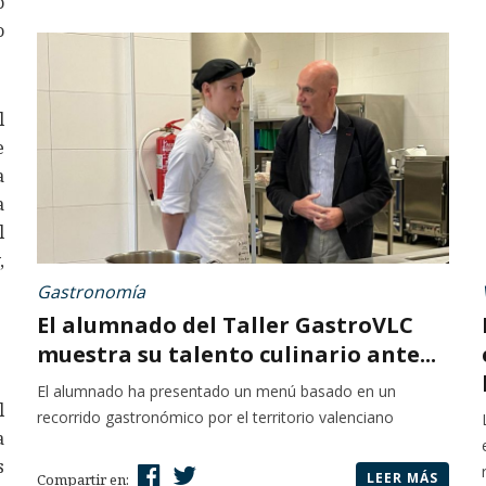
o
o
l
e
a
a
l
,
Gastronomía
El alumnado del Taller GastroVLC
muestra su talento culinario ante...
El alumnado ha presentado un menú basado en un
l
recorrido gastronómico por el territorio valenciano
a
s
LEER MÁS
Compartir en: