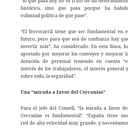
“lo que pasa hoy no es fruto de un determinism
histórico, sino que pasa porque ha habid
voluntad política de que pase”.
“El ferrocarril tiene que ser fundamental en e
futuro, pero para que sea de confianza hay qu
invertir más”, ha considerado. En esta línea, h
apostado por mejorar los convoyes y mejorar l
dotación de personal teniendo en cuenta “e
interés de los trabajadores, el interés general y
sobre todo, la seguridad”.
Una “mirada a favor del Cercanías”
Para el jefe del Consell, “la mirada a favor de
Cercanías es fundamental”. “España tiene un
red de alta velocidad muy grande, y necesitamo