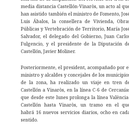
media distancia Castellón-Vinaròs, un acto al qu
han asistido también el ministro de Fomento, Jos
Luis Ábalos, la consellera de Vivienda, Obra
Públicas y Vertebración de Territorio, María Jos
Salvador, el delegado del Gobierno, Juan Carlo
Fulgencio, y el presidente de la Diputación d
Castellón, Javier Moliner.
Posteriormente, el president, acompañado por e
ministro y alcaldes y concejales de los municipio
de la zona, ha realizado un viaje en tren d
Castellón a Vinaròs, en la línea C-6 de Cercanía
que desde este lunes prolonga la línea València
Castellón hasta Vinaròs, un tramo en el qu
habrá 16 nuevos servicios diarios, ocho en cad
sentido.