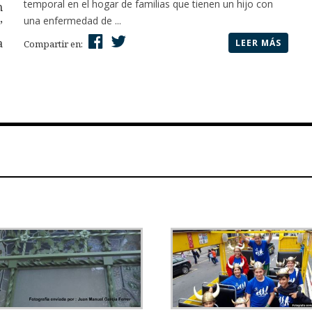
temporal en el hogar de familias que tienen un hijo con
n
una enfermedad de ...
”
a
LEER MÁS
Compartir en: