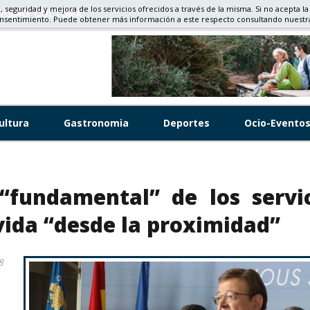
d, seguridad y mejora de los servicios ofrecidos a través de la misma. Si no acepta la
RISMO, CULTURA
onsentimiento. Puede obtener más información a este respecto consultando nuest
ultura
Gastronomia
Deportes
Ocio-Evento
“fundamental” de los servi
vida “desde la proximidad”
8