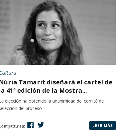
Cultura
Núria Tamarit diseñará el cartel de
la 41ª edición de la Mostra...
La elección ha obtenido la unanimidad del comité de
selección del proceso
LEER MÁS
Compartir en: