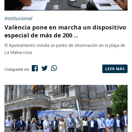
Institucional
València pone en marcha un dispositivo
especial de más de 200 ...
El Ayuntamiento instala un punto de observación en la playa de
La Malva-rosa
LEER MÁS
Compartir en: