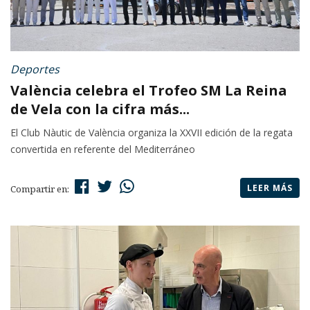
Deportes
València celebra el Trofeo SM La Reina
de Vela con la cifra más...
El Club Nàutic de València organiza la XXVII edición de la regata
convertida en referente del Mediterráneo
LEER MÁS
Compartir en: