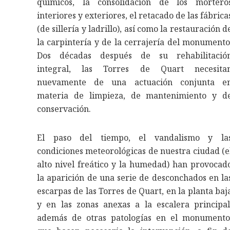
químicos, la consolidación de los mortero
interiores y exteriores, el retacado de las fábrica
(de sillería y ladrillo), así como la restauración d
la carpintería y de la cerrajería del monumento
Dos décadas después de su rehabilitació
integral, las Torres de Quart necesita
nuevamente de una actuación conjunta e
materia de limpieza, de mantenimiento y d
conservación.
El paso del tiempo, el vandalismo y la
condiciones meteorológicas de nuestra ciudad (e
alto nivel freático y la humedad) han provocad
la aparición de una serie de desconchados en la
escarpas de las Torres de Quart, en la planta baj
y en las zonas anexas a la escalera principal
además de otras patologías en el monumento