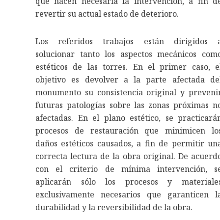
que hacen necesaria la intervención, a fin d
revertir su actual estado de deterioro.
Los referidos trabajos están dirigidos 
solucionar tanto los aspectos mecánicos com
estéticos de las torres. En el primer caso, e
objetivo es devolver a la parte afectada de
monumento su consistencia original y preveni
futuras patologías sobre las zonas próximas n
afectadas. En el plano estético, se practicará
procesos de restauración que minimicen lo
daños estéticos causados, a fin de permitir un
correcta lectura de la obra original. De acuerd
con el criterio de mínima intervención, s
aplicarán sólo los procesos y materiale
exclusivamente necesarios que garanticen l
durabilidad y la reversibilidad de la obra.