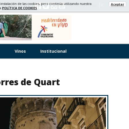
 instalación de las cookies, pero continúa utilizando nuestra
Aceptar
Select Language
▼
ra
POLÍTICA DE COOKIES
s
Vinos
Institucional
orres de Quart