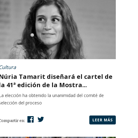
Cultura
Núria Tamarit diseñará el cartel de
la 41ª edición de la Mostra...
La elección ha obtenido la unanimidad del comité de
selección del proceso
LEER MÁS
Compartir en: