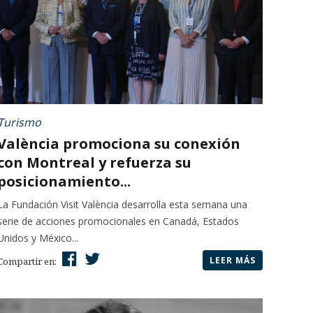
Turismo
València promociona su conexión
con Montreal y refuerza su
posicionamiento...
La Fundación Visit València desarrolla esta semana una
serie de acciones promocionales en Canadá, Estados
Unidos y México...
LEER MÁS
Compartir en: