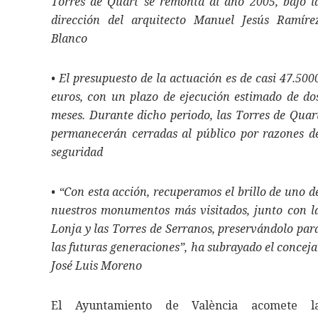
Torres de Quart se remonta al año 2005, bajo l
dirección del arquitecto Manuel Jesús Ramíre
Blanco
• El presupuesto de la actuación es de casi 47.500
euros, con un plazo de ejecución estimado de do
meses. Durante dicho periodo, las Torres de Quar
permanecerán cerradas al público por razones d
seguridad
• “Con esta acción, recuperamos el brillo de uno d
nuestros monumentos más visitados, junto con l
Lonja y las Torres de Serranos, preservándolo par
las futuras generaciones”, ha subrayado el conceja
José Luis Moreno
El Ayuntamiento de València acomete l