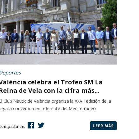
Deportes
València celebra el Trofeo SM La
Reina de Vela con la cifra más...
El Club Nàutic de València organiza la XXVII edición de la
regata convertida en referente del Mediterráneo
LEER MÁS
Compartir en: