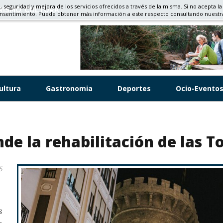
d, seguridad y mejora de los servicios ofrecidos a través de la misma. Si no acepta la
RISMO, CULTURA
onsentimiento. Puede obtener más información a este respecto consultando nuest
ultura
Gastronomia
Deportes
Ocio-Evento
e la rehabilitación de las T
5
s