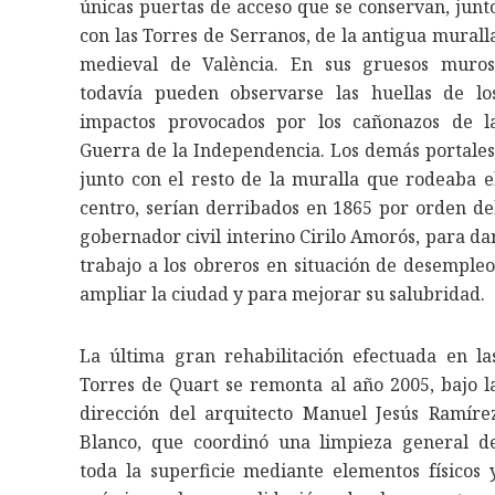
únicas puertas de acceso que se conservan, junt
con las Torres de Serranos, de la antigua murall
medieval de València. En sus gruesos muros
todavía pueden observarse las huellas de lo
impactos provocados por los cañonazos de l
Guerra de la Independencia. Los demás portales
junto con el resto de la muralla que rodeaba e
centro, serían derribados en 1865 por orden de
gobernador civil interino Cirilo Amorós, para da
trabajo a los obreros en situación de desempleo
ampliar la ciudad y para mejorar su salubridad.
La última gran rehabilitación efectuada en la
Torres de Quart se remonta al año 2005, bajo l
dirección del arquitecto Manuel Jesús Ramíre
Blanco, que coordinó una limpieza general d
toda la superficie mediante elementos físicos 