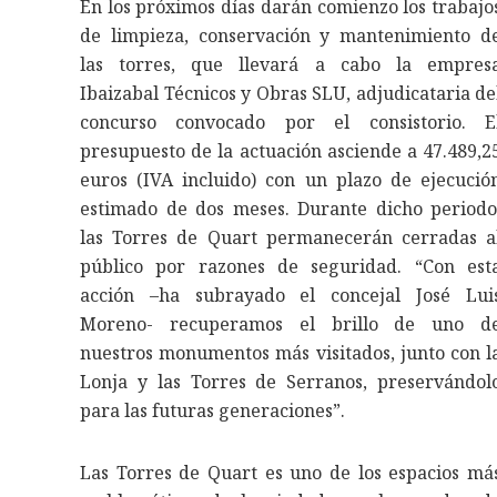
En los próximos días darán comienzo los trabajo
de limpieza, conservación y mantenimiento d
las torres, que llevará a cabo la empres
Ibaizabal Técnicos y Obras SLU, adjudicataria de
concurso convocado por el consistorio. E
presupuesto de la actuación asciende a 47.489,2
euros (IVA incluido) con un plazo de ejecució
estimado de dos meses. Durante dicho periodo
las Torres de Quart permanecerán cerradas a
público por razones de seguridad. “Con est
acción –ha subrayado el concejal José Lui
Moreno- recuperamos el brillo de uno d
nuestros monumentos más visitados, junto con l
Lonja y las Torres de Serranos, preservándol
para las futuras generaciones”.
Las Torres de Quart es uno de los espacios má