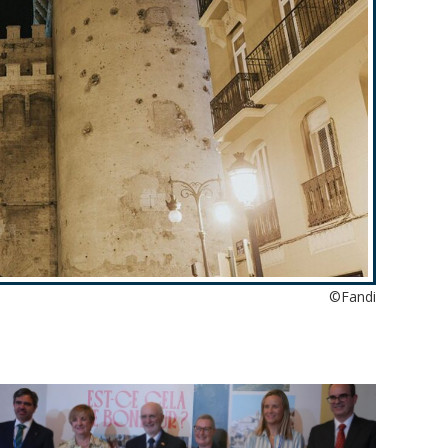
©Fandi