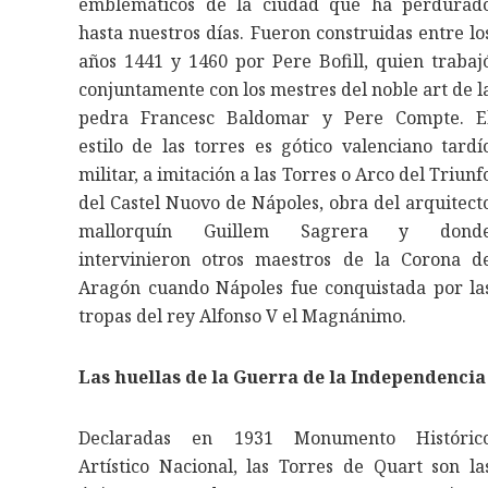
emblemáticos de la ciudad que ha perdurad
hasta nuestros días. Fueron construidas entre lo
años 1441 y 1460 por Pere Bofill, quien trabaj
conjuntamente con los mestres del noble art de l
pedra Francesc Baldomar y Pere Compte. E
estilo de las torres es gótico valenciano tardí
militar, a imitación a las Torres o Arco del Triunf
del Castel Nuovo de Nápoles, obra del arquitect
mallorquín Guillem Sagrera y dond
intervinieron otros maestros de la Corona d
Aragón cuando Nápoles fue conquistada por la
tropas del rey Alfonso V el Magnánimo.
Las huellas de la Guerra de la Independencia
Declaradas en 1931 Monumento Históric
Artístico Nacional, las Torres de Quart son la