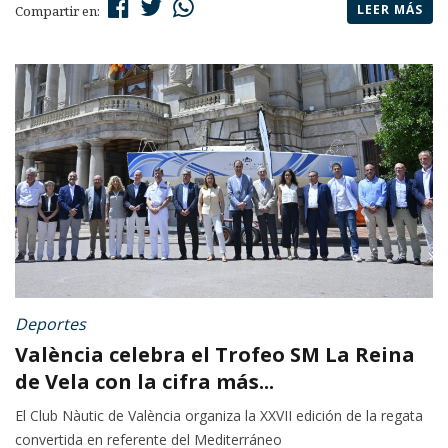
LEER MÁS
Compartir en:
Deportes
València celebra el Trofeo SM La Reina
de Vela con la cifra más...
El Club Nàutic de València organiza la XXVII edición de la regata
convertida en referente del Mediterráneo