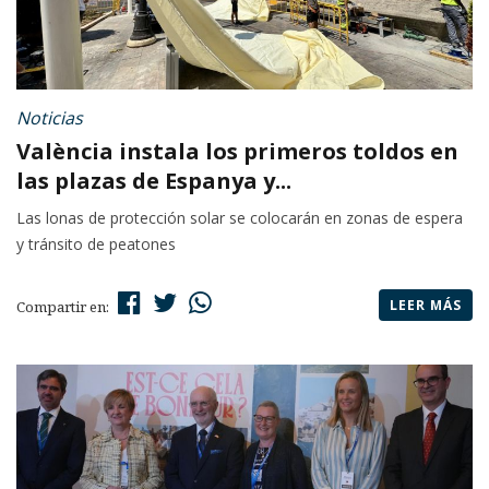
Noticias
València instala los primeros toldos en
las plazas de Espanya y...
Las lonas de protección solar se colocarán en zonas de espera
y tránsito de peatones
LEER MÁS
Compartir en: