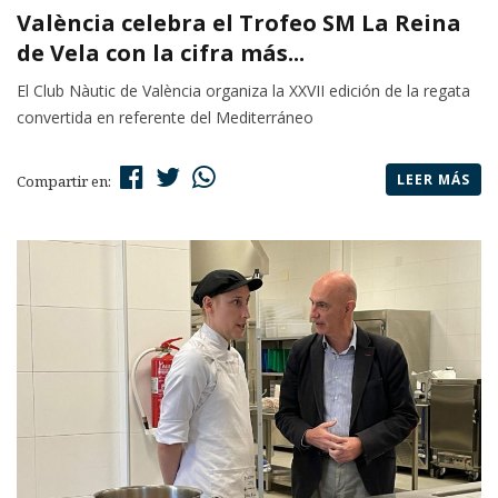
València celebra el Trofeo SM La Reina
de Vela con la cifra más...
El Club Nàutic de València organiza la XXVII edición de la regata
convertida en referente del Mediterráneo
LEER MÁS
Compartir en: