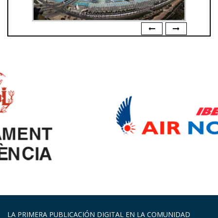
LA PRIMERA PUBLICACIÓN DIGITAL EN LA COMUNIDAD