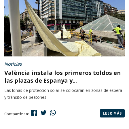
Noticias
València instala los primeros toldos en
las plazas de Espanya y...
Las lonas de protección solar se colocarán en zonas de espera
y tránsito de peatones
LEER MÁS
Compartir en: