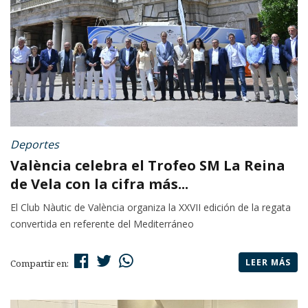
Deportes
València celebra el Trofeo SM La Reina
de Vela con la cifra más...
El Club Nàutic de València organiza la XXVII edición de la regata
convertida en referente del Mediterráneo
LEER MÁS
Compartir en: