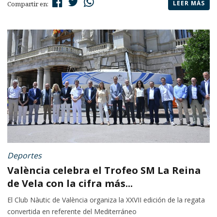
LEER MÁS
Compartir en:
Deportes
València celebra el Trofeo SM La Reina
de Vela con la cifra más...
El Club Nàutic de València organiza la XXVII edición de la regata
convertida en referente del Mediterráneo