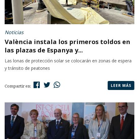
Noticias
València instala los primeros toldos en
las plazas de Espanya y...
Las lonas de protección solar se colocarán en zonas de espera
y tránsito de peatones
LEER MÁS
Compartir en: