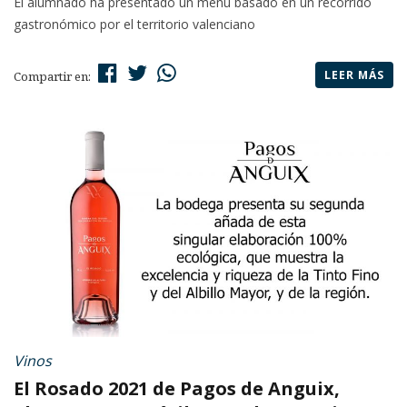
El alumnado ha presentado un menú basado en un recorrido
gastronómico por el territorio valenciano
LEER MÁS
Compartir en:
Vinos
El Rosado 2021 de Pagos de Anguix,