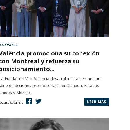
Turismo
València promociona su conexión
con Montreal y refuerza su
posicionamiento...
La Fundación Visit València desarrolla esta semana una
serie de acciones promocionales en Canadá, Estados
Unidos y México...
LEER MÁS
Compartir en: