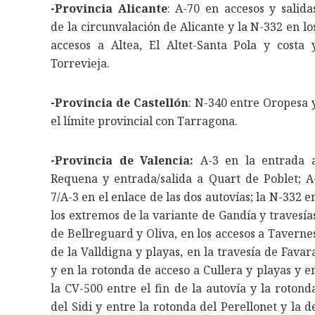
-Provincia Alicante
: A-70 en accesos y salida
de la circunvalación de Alicante y la N-332 en lo
accesos a Altea, El Altet-Santa Pola y costa 
Torrevieja.
-Provincia de Castellón
: N-340 entre Oropesa 
el límite provincial con Tarragona.
-Provincia de Valencia:
A-3 en la entrada 
Requena y entrada/salida a Quart de Poblet; A
7/A-3 en el enlace de las dos autovías; la N-332 e
los extremos de la variante de Gandía y travesía
de Bellreguard y Oliva, en los accesos a Taverne
de la Valldigna y playas, en la travesía de Favar
y en la rotonda de acceso a Cullera y playas y e
la CV-500 entre el fin de la autovía y la rotond
del Sidi y entre la rotonda del Perellonet y la d