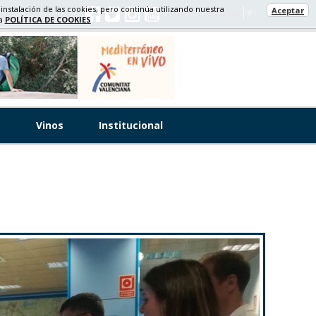
 instalación de las cookies, pero continúa utilizando nuestra
Aceptar
Select Language
▼
ra
POLÍTICA DE COOKIES
s
Vinos
Institucional