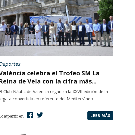
Deportes
València celebra el Trofeo SM La
Reina de Vela con la cifra más...
El Club Nàutic de València organiza la XXVII edición de la
regata convertida en referente del Mediterráneo
LEER MÁS
Compartir en: