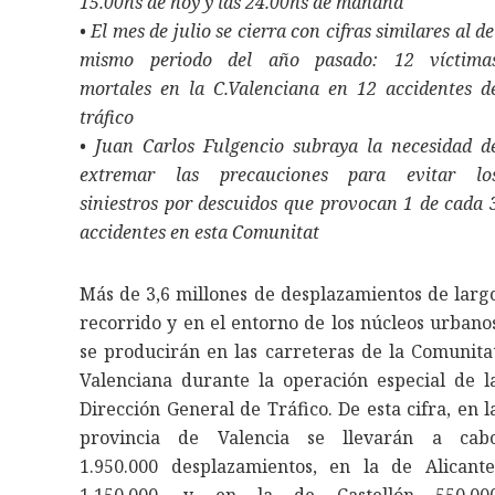
15.00hs de hoy y las 24.00hs de mañana
• El mes de julio se cierra con cifras similares al de
mismo periodo del año pasado: 12 víctima
mortales en la C.Valenciana en 12 accidentes d
tráfico
• Juan Carlos Fulgencio subraya la necesidad d
extremar las precauciones para evitar lo
siniestros por descuidos que provocan 1 de cada 
accidentes en esta Comunitat
Más de 3,6 millones de desplazamientos de larg
recorrido y en el entorno de los núcleos urbano
se producirán en las carreteras de la Comunita
Valenciana durante la operación especial de l
Dirección General de Tráfico. De esta cifra, en l
provincia de Valencia se llevarán a cab
1.950.000 desplazamientos, en la de Alicante