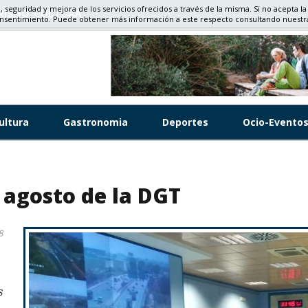
d, seguridad y mejora de los servicios ofrecidos a través de la misma. Si no acepta la
RISMO, CULTURA
onsentimiento. Puede obtener más información a este respecto consultando nuest
ultura
Gastronomia
Deportes
Ocio-Evento
 agosto de la DGT
8
s