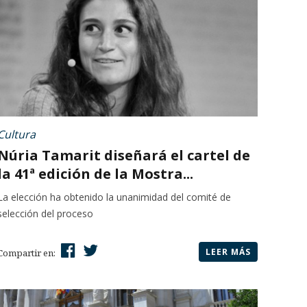
Cultura
Núria Tamarit diseñará el cartel de
la 41ª edición de la Mostra...
La elección ha obtenido la unanimidad del comité de
selección del proceso
LEER MÁS
Compartir en: