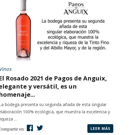
Vinos
El Rosado 2021 de Pagos de Anguix,
elegante y versátil, es un
homenaje...
La bodega presenta su segunda añada de esta singular
elaboración 100% ecológica, que muestra la excelencia y
riqueza ...
LEER MÁS
Compartir en: