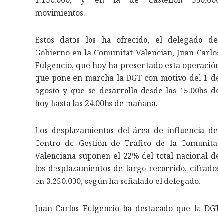
1.150.000, y en la de Castellón 550.00
movimientos.
Estos datos los ha ofrecido, el delegado de
Gobierno en la Comunitat Valencian, Juan Carlo
Fulgencio, que hoy ha presentado esta operació
que pone en marcha la DGT con motivo del 1 d
agosto y que se desarrolla desde las 15.00hs d
hoy hasta las 24.00hs de mañana.
Los desplazamientos del área de influencia de
Centro de Gestión de Tráfico de la Comunita
Valenciana suponen el 22% del total nacional d
los desplazamientos de largo recorrido, cifrado
en 3.250.000, según ha señalado el delegado.
Juan Carlos Fulgencio ha destacado que la DG