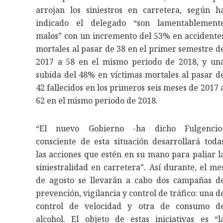
arrojan los siniestros en carretera, según h
indicado el delegado “son lamentablement
malos” con un incremento del 53% en accidente
mortales al pasar de 38 en el primer semestre d
2017 a 58 en el mismo periodo de 2018, y un
subida del 48% en víctimas mortales al pasar d
42 fallecidos en los primeros seis meses de 2017 
62 en el mismo periodo de 2018.
“El nuevo Gobierno -ha dicho Fulgencio
consciente de esta situación desarrollará toda
las acciones que estén en su mano para paliar l
siniestralidad en carretera”. Así durante, el me
de agosto se llevarán a cabo dos campañas d
prevención, vigilancia y control de tráfico: una d
control de velocidad y otra de consumo d
alcohol. El objeto de estas iniciativas es “l