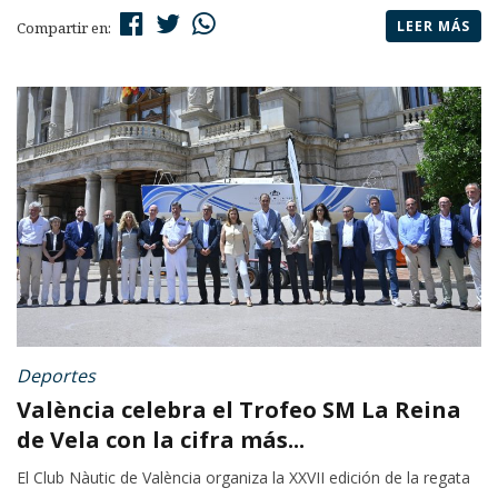
LEER MÁS
Compartir en:
Deportes
València celebra el Trofeo SM La Reina
de Vela con la cifra más...
El Club Nàutic de València organiza la XXVII edición de la regata