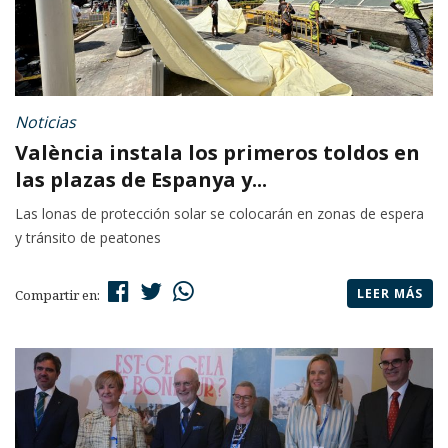
Noticias
València instala los primeros toldos en
las plazas de Espanya y...
Las lonas de protección solar se colocarán en zonas de espera
y tránsito de peatones
LEER MÁS
Compartir en: