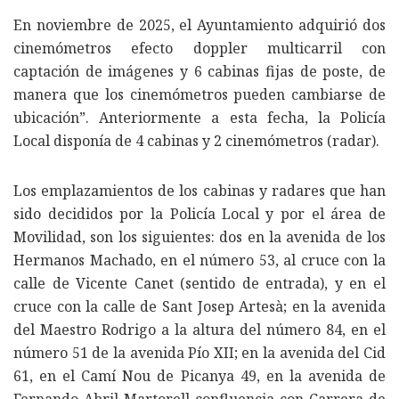
En noviembre de 2025, el Ayuntamiento adquirió dos
cinemómetros efecto doppler multicarril con
captación de imágenes y 6 cabinas fijas de poste, de
manera que los cinemómetros pueden cambiarse de
ubicación”. Anteriormente a esta fecha, la Policía
Local disponía de 4 cabinas y 2 cinemómetros (radar).
Los emplazamientos de los cabinas y radares que han
sido decididos por la Policía Local y por el área de
Movilidad, son los siguientes: dos en la avenida de los
Hermanos Machado, en el número 53, al cruce con la
calle de Vicente Canet (sentido de entrada), y en el
cruce con la calle de Sant Josep Artesà; en la avenida
del Maestro Rodrigo a la altura del número 84, en el
número 51 de la avenida Pío XII; en la avenida del Cid
61, en el Camí Nou de Picanya 49, en la avenida de
Fernando Abril Martorell confluencia con Carrera de