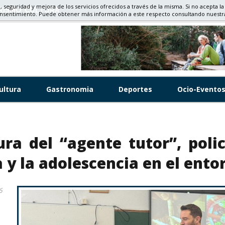
d, seguridad y mejora de los servicios ofrecidos a través de la misma. Si no acepta la
RISMO, CULTURA
onsentimiento. Puede obtener más información a este respecto consultando nuest
ultura
Gastronomia
Deportes
Ocio-Evento
ura del “agente tutor”, polic
 y la adolescencia en el entor
6