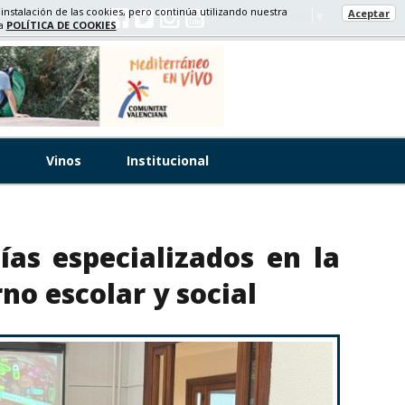
 instalación de las cookies, pero continúa utilizando nuestra
Aceptar
Select Language
▼
ra
POLÍTICA DE COOKIES
s
Vinos
Institucional
ías especializados en la
no escolar y social