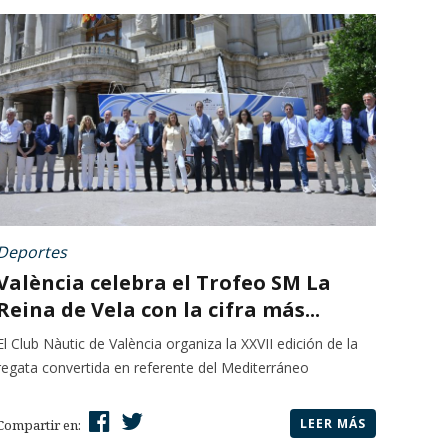
Deportes
València celebra el Trofeo SM La
Reina de Vela con la cifra más...
El Club Nàutic de València organiza la XXVII edición de la
regata convertida en referente del Mediterráneo
LEER MÁS
Compartir en: