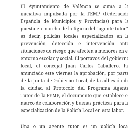
El Ayuntamiento de València se suma a l
iniciativa impulsada por la FEMP (Federació
Española de Municipios y Provincias) para l
puesta en marcha de la figura del “agente tutor”
es decir, policías locales especializados en l
prevención, detección e intervención ant
situaciones de riesgo que afecten a menores en e
entorno escolar y social. El portavoz del gobiern
local, el concejal Juan Carlos Caballero, h
anunciado este viernes la aprobación, por part
de la Junta de Gobierno Local, de la adhesión d
la ciudad al Protocolo del Programa Agent
Tutor de la FEMP, el documento que establece e
marco de colaboración y buenas prácticas para l
especialización de la Policía Local en esta labor.
Una o un agente tutor es un policía loca