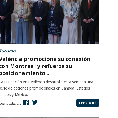
Turismo
València promociona su conexión
con Montreal y refuerza su
posicionamiento...
La Fundación Visit València desarrolla esta semana una
serie de acciones promocionales en Canadá, Estados
Unidos y México...
LEER MÁS
Compartir en: