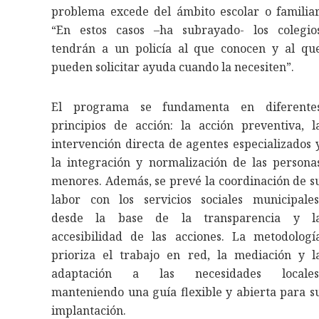
problema excede del ámbito escolar o familiar
“En estos casos –ha subrayado- los colegio
tendrán a un policía al que conocen y al qu
pueden solicitar ayuda cuando la necesiten”.
El programa se fundamenta en diferente
principios de acción: la acción preventiva, l
intervención directa de agentes especializados 
la integración y normalización de las persona
menores. Además, se prevé la coordinación de s
labor con los servicios sociales municipales
desde la base de la transparencia y l
accesibilidad de las acciones. La metodologí
prioriza el trabajo en red, la mediación y l
adaptación a las necesidades locales
manteniendo una guía flexible y abierta para s
implantación.