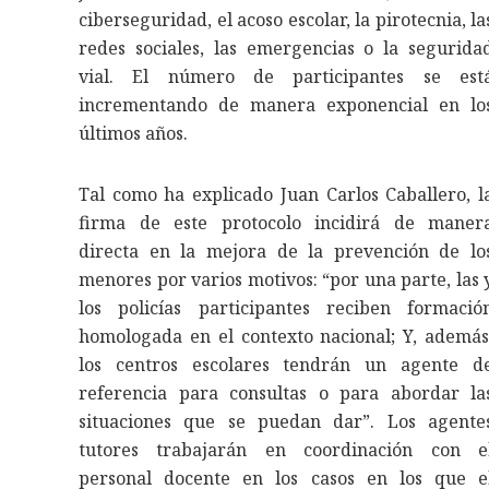
ciberseguridad, el acoso escolar, la pirotecnia, la
redes sociales, las emergencias o la segurida
vial. El número de participantes se est
incrementando de manera exponencial en lo
últimos años.
Tal como ha explicado Juan Carlos Caballero, l
firma de este protocolo incidirá de maner
directa en la mejora de la prevención de lo
menores por varios motivos: “por una parte, las 
los policías participantes reciben formació
homologada en el contexto nacional; Y, además
los centros escolares tendrán un agente d
referencia para consultas o para abordar la
situaciones que se puedan dar”. Los agente
tutores trabajarán en coordinación con e
personal docente en los casos en los que e