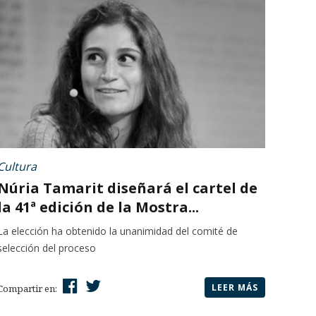
Cultura
Núria Tamarit diseñará el cartel de
la 41ª edición de la Mostra...
La elección ha obtenido la unanimidad del comité de
selección del proceso
LEER MÁS
Compartir en: