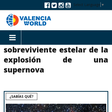
Select Language
▼
sobreviviente estelar de la
explosión de una
supernova
¿SABÍAS QUÉ?