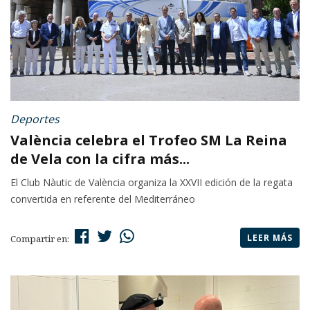
Deportes
València celebra el Trofeo SM La Reina
de Vela con la cifra más...
El Club Nàutic de València organiza la XXVII edición de la regata
convertida en referente del Mediterráneo
LEER MÁS
Compartir en: