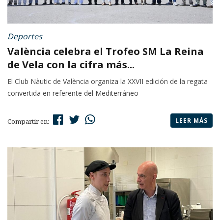
Deportes
València celebra el Trofeo SM La Reina
de Vela con la cifra más...
El Club Nàutic de València organiza la XXVII edición de la regata
convertida en referente del Mediterráneo
LEER MÁS
Compartir en: