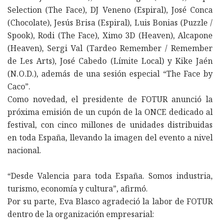
Selection (The Face), DJ Veneno (Espiral), José Conca
(Chocolate), Jesús Brisa (Espiral), Luis Bonias (Puzzle /
Spook), Rodi (The Face), Ximo 3D (Heaven), Alcapone
(Heaven), Sergi Val (Tardeo Remember / Remember
de Les Arts), José Cabedo (Límite Local) y Kike Jaén
(N.O.D.), además de una sesión especial “The Face by
Caco”.
Como novedad, el presidente de FOTUR anunció la
próxima emisión de un cupón de la ONCE dedicado al
festival, con cinco millones de unidades distribuidas
en toda España, llevando la imagen del evento a nivel
nacional.
“Desde Valencia para toda España. Somos industria,
turismo, economía y cultura”, afirmó.
Por su parte, Eva Blasco agradeció la labor de FOTUR
dentro de la organización empresarial: