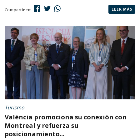
LEER MÁS
Compartir en:
Turismo
València promociona su conexión con
Montreal y refuerza su
posicionamiento...