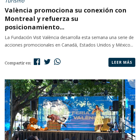
Turismo
València promociona su conexión con
Montreal y refuerza su
posicionamiento...
La Fundación Visit València desarrolla esta semana una serie de
acciones promocionales en Canadá, Estados Unidos y México...
LEER MÁS
Compartir en: