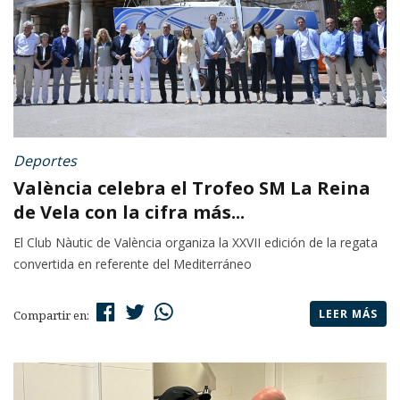
Deportes
València celebra el Trofeo SM La Reina
de Vela con la cifra más...
El Club Nàutic de València organiza la XXVII edición de la regata
convertida en referente del Mediterráneo
LEER MÁS
Compartir en: