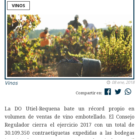
VINOS
Vinos
08 ene, 2018
Compartir en:
La DO Utiel-Requena bate un récord propio en
volumen de ventas de vino embotellado. El Consejo
Regulador cierra el ejercicio 2017 con un total de
30.109.350 contraetiquetas expedidas a las bodegas