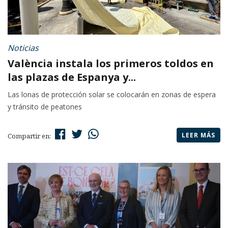
Noticias
València instala los primeros toldos en
las plazas de Espanya y...
Las lonas de protección solar se colocarán en zonas de espera
y tránsito de peatones
LEER MÁS
Compartir en: