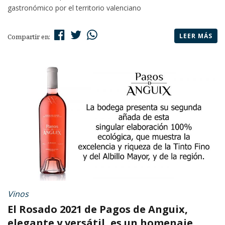
gastronómico por el territorio valenciano
LEER MÁS
Compartir en:
Vinos
El Rosado 2021 de Pagos de Anguix,
elegante y versátil, es un homenaje...