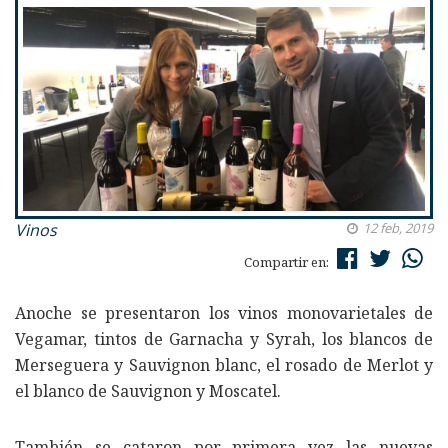
Vinos
12 feb, 2019
Compartir en:
Anoche se presentaron los vinos monovarietales de
Vegamar, tintos de Garnacha y Syrah, los blancos de
Merseguera y Sauvignon blanc, el rosado de Merlot y
el blanco de Sauvignon y Moscatel.
También se cataron por primera vez las nuevas