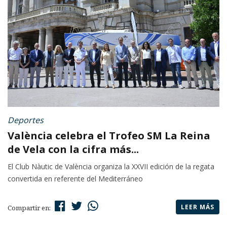
Deportes
València celebra el Trofeo SM La Reina
de Vela con la cifra más...
El Club Nàutic de València organiza la XXVII edición de la regata
convertida en referente del Mediterráneo
LEER MÁS
Compartir en: