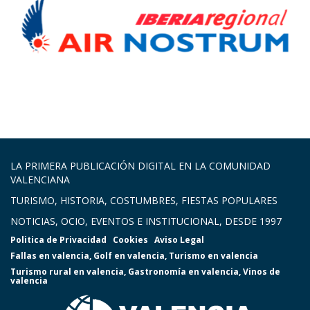
LA PRIMERA PUBLICACIÓN DIGITAL EN LA COMUNIDAD
VALENCIANA
TURISMO, HISTORIA, COSTUMBRES, FIESTAS POPULARES
NOTICIAS, OCIO, EVENTOS E INSTITUCIONAL, DESDE 1997
Politica de Privacidad
Cookies
Aviso Legal
Fallas en valencia
,
Golf en valencia
,
Turismo en valencia
Turismo rural en valencia
,
Gastronomía en valencia
,
Vinos de
valencia