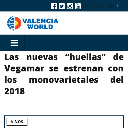
Select Language
▼
Las nuevas “huellas” de
Vegamar se estrenan con
los monovarietales del
2018
VINOS