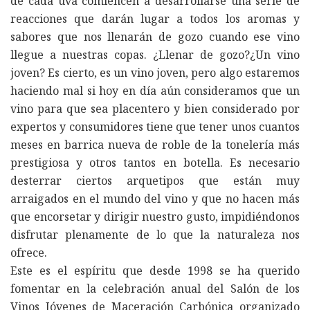
de cada uva comiencen a desarrollarse una serie de
reacciones que darán lugar a todos los aromas y
sabores que nos llenarán de gozo cuando ese vino
llegue a nuestras copas. ¿Llenar de gozo?¿Un vino
joven? Es cierto, es un vino joven, pero algo estaremos
haciendo mal si hoy en día aún consideramos que un
vino para que sea placentero y bien considerado por
expertos y consumidores tiene que tener unos cuantos
meses en barrica nueva de roble de la tonelería más
prestigiosa y otros tantos en botella. Es necesario
desterrar ciertos arquetipos que están muy
arraigados en el mundo del vino y que no hacen más
que encorsetar y dirigir nuestro gusto, impidiéndonos
disfrutar plenamente de lo que la naturaleza nos
ofrece.
Este es el espíritu que desde 1998 se ha querido
fomentar en la celebración anual del Salón de los
Vinos Jóvenes de Maceración Carbónica organizado