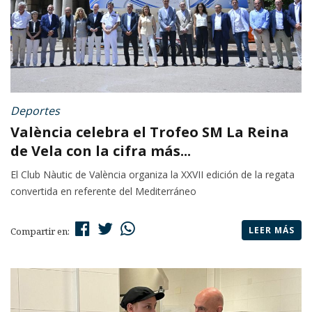
Deportes
València celebra el Trofeo SM La Reina
de Vela con la cifra más...
El Club Nàutic de València organiza la XXVII edición de la regata
convertida en referente del Mediterráneo
LEER MÁS
Compartir en: