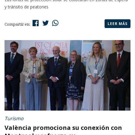
y tránsito de peatones
LEER MÁS
Compartir en:
Turismo
València promociona su conexión con