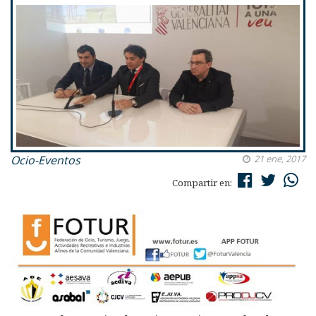
Ocio-Eventos
21 ene, 2017
Compartir en: