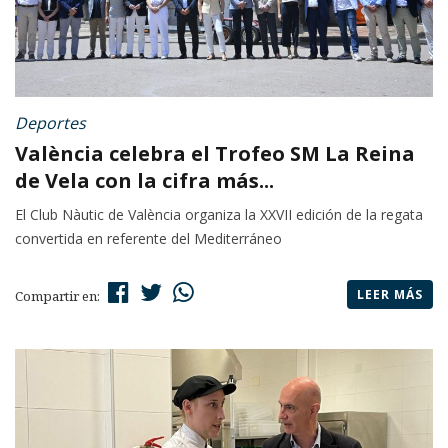
Deportes
València celebra el Trofeo SM La Reina
de Vela con la cifra más...
El Club Nàutic de València organiza la XXVII edición de la regata
convertida en referente del Mediterráneo
LEER MÁS
Compartir en: