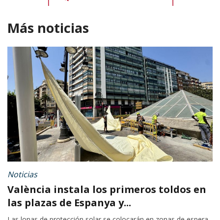
Más noticias
Noticias
València instala los primeros toldos en
las plazas de Espanya y...
Las lonas de protección solar se colocarán en zonas de espera