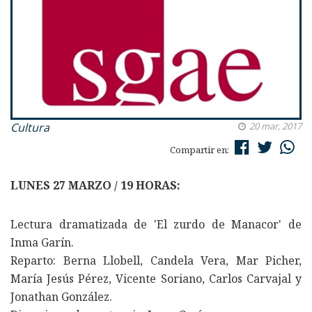
Cultura
20 mar, 2017
Compartir en:
LUNES 27 MARZO / 19 HORAS:
Lectura dramatizada de 'El zurdo de Manacor' de
Inma Garín.
Reparto: Berna Llobell, Candela Vera, Mar Picher,
María Jesús Pérez, Vicente Soriano, Carlos Carvajal y
Jonathan González.