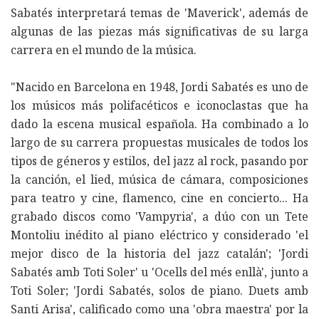
Sabatés interpretará temas de 'Maverick', además de
algunas de las piezas más significativas de su larga
carrera en el mundo de la música.
"Nacido en Barcelona en 1948, Jordi Sabatés es uno de
los músicos más polifacéticos e iconoclastas que ha
dado la escena musical española. Ha combinado a lo
largo de su carrera propuestas musicales de todos los
tipos de géneros y estilos, del jazz al rock, pasando por
la canción, el lied, música de cámara, composiciones
para teatro y cine, flamenco, cine en concierto... Ha
grabado discos como 'Vampyria', a dúo con un Tete
Montoliu inédito al piano eléctrico y considerado 'el
mejor disco de la historia del jazz catalán'; 'Jordi
Sabatés amb Toti Soler' u 'Ocells del més enllà', junto a
Toti Soler; 'Jordi Sabatés, solos de piano. Duets amb
Santi Arisa', calificado como una 'obra maestra' por la