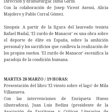
Direccion y dramaturgia: Inma Garín.
Con la colaboración de Josep Vicent Asensi, Alicia
Majolero y Pablo Corral Gómez.
Sinopsis: A partir de la figura del laureado tenista
Rafael Nadal, 'El zurdo de Manacor' es una obra sobre
el deporte de élite en España, sobre la ambición
personal y los sacrificios que conlleva la realización de
los propios sueños. 'El zurdo de Manacor' escenifica la
paradoja de la condición humana.
MARTES 28 MARZO / 19 HORAS:
Presentación del libro 'El viento sobre el lago' de Mila
Villanueva.
Con las intervenciones de Enriqueta Hueso
(ilustradora), Juan Luis Bedins (presidente de la
Asociación de Escritores y Críticos Literarios de