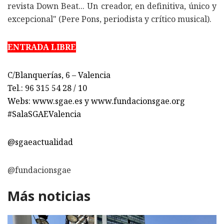
revista Down Beat... Un creador, en definitiva, único y
excepcional" (Pere Pons, periodista y crítico musical).
ENTRADA LIBRE
C/Blanquerías, 6 – Valencia
Tel.: 96 315 54 28 / 10
Webs: www.sgae.es y www.fundacionsgae.org
#SalaSGAEValencia
@sgaeactualidad
@fundacionsgae
Más noticias