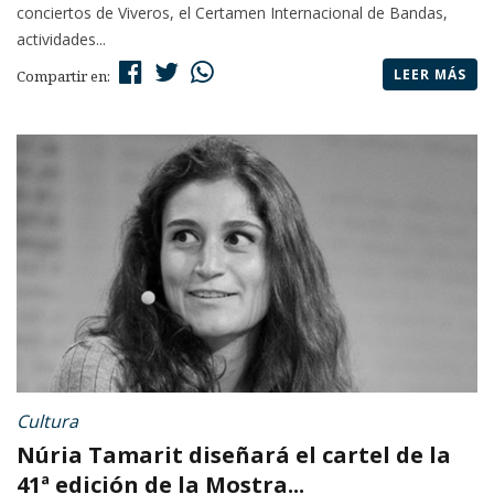
conciertos de Viveros, el Certamen Internacional de Bandas,
actividades...
LEER MÁS
Compartir en:
Cultura
Núria Tamarit diseñará el cartel de la
41ª edición de la Mostra...