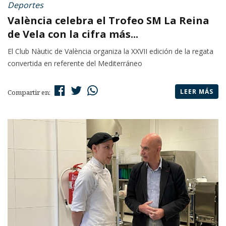
Deportes
València celebra el Trofeo SM La Reina
de Vela con la cifra más...
El Club Nàutic de València organiza la XXVII edición de la regata
convertida en referente del Mediterráneo
LEER MÁS
Compartir en: