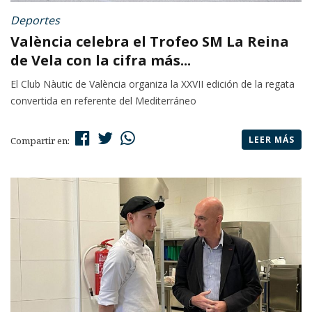
Deportes
València celebra el Trofeo SM La Reina
de Vela con la cifra más...
El Club Nàutic de València organiza la XXVII edición de la regata
convertida en referente del Mediterráneo
LEER MÁS
Compartir en: