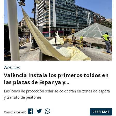
Noticias
València instala los primeros toldos en
las plazas de Espanya y...
Las lonas de protección solar se colocarán en zonas de espera
y tránsito de peatones
LEER MÁS
Compartir en: