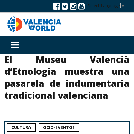
Select Language
▼
El Museu Valencià
d’Etnologia muestra una
pasarela de indumentaria
tradicional valenciana
CULTURA
OCIO-EVENTOS