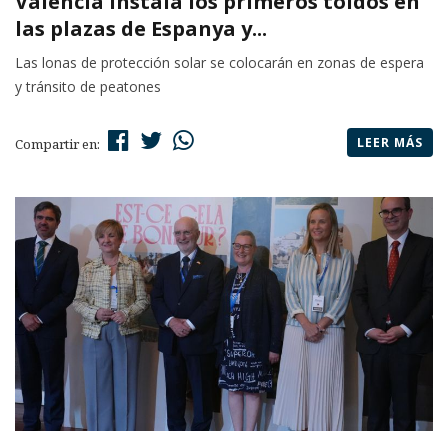
València instala los primeros toldos en
las plazas de Espanya y...
Las lonas de protección solar se colocarán en zonas de espera
y tránsito de peatones
LEER MÁS
Compartir en: