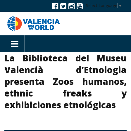
Select Language
▼
La Biblioteca del Museu
Valencià d’Etnologia
presenta Zoos humanos,
ethnic freaks y
exhibiciones etnológicas