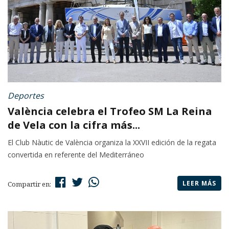
Deportes
València celebra el Trofeo SM La Reina
de Vela con la cifra más...
El Club Nàutic de València organiza la XXVII edición de la regata
convertida en referente del Mediterráneo
LEER MÁS
Compartir en: