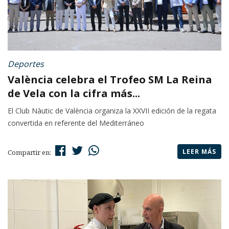
Deportes
València celebra el Trofeo SM La Reina
de Vela con la cifra más...
El Club Nàutic de València organiza la XXVII edición de la regata
convertida en referente del Mediterráneo
LEER MÁS
Compartir en: