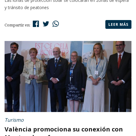
Las lonas de protección solar se colocarán en zonas de espera
y tránsito de peatones
LEER MÁS
Compartir en:
Turismo
València promociona su conexión con