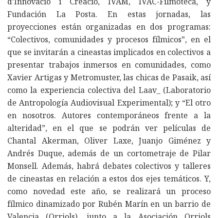
d’Innovació i Creació, IVAM, IVAC-Filmoteca, y
Fundación La Posta. En estas jornadas, las
proyecciones están organizadas en dos programas:
“Colectivos, comunidades y procesos fílmicos”, en el
que se invitarán a cineastas implicados en colectivos a
presentar trabajos inmersos en comunidades, como
Xavier Artigas y Metromuster, las chicas de Pasaik, así
como la experiencia colectiva del Laav_ (Laboratorio
de Antropología Audiovisual Experimental); y “El otro
en nosotros. Autores contemporáneos frente a la
alteridad”, en el que se podrán ver películas de
Chantal Akerman, Oliver Laxe, Juanjo Giménez y
Andrés Duque, además de un cortometraje de Pilar
Monsell. Además, habrá debates colectivos y talleres
de cineastas en relación a estos dos ejes temáticos. Y,
como novedad este año, se realizará un proceso
fílmico dinamizado por Rubén Marín en un barrio de
Valencia (Orriols), junto a la Asociación Orriols