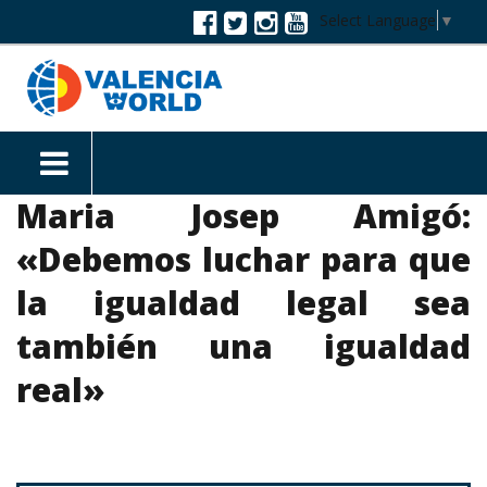
Select Language
▼
Maria Josep Amigó:
«Debemos luchar para que
la igualdad legal sea
también una igualdad
real»