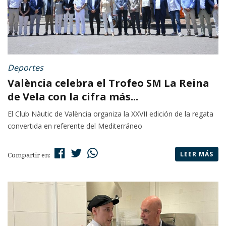
Deportes
València celebra el Trofeo SM La Reina
de Vela con la cifra más...
El Club Nàutic de València organiza la XXVII edición de la regata
convertida en referente del Mediterráneo
LEER MÁS
Compartir en: