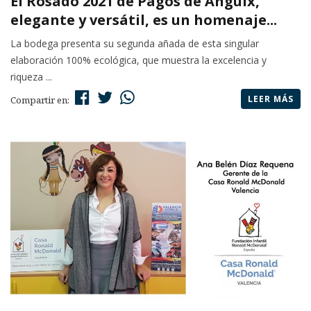
El Rosado 2021 de Pagos de Anguix,
elegante y versátil, es un homenaje...
La bodega presenta su segunda añada de esta singular
elaboración 100% ecológica, que muestra la excelencia y
riqueza ...
LEER MÁS
Compartir en: