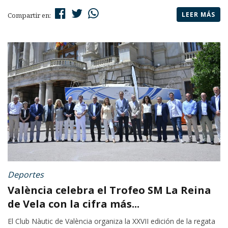
LEER MÁS
Compartir en:
Deportes
València celebra el Trofeo SM La Reina
de Vela con la cifra más...
El Club Nàutic de València organiza la XXVII edición de la regata