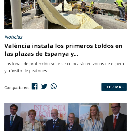
Noticias
València instala los primeros toldos en
las plazas de Espanya y...
Las lonas de protección solar se colocarán en zonas de espera
y tránsito de peatones
LEER MÁS
Compartir en: