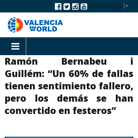
Select Language
▼
Ramón Bernabeu i
Guillém: “Un 60% de fallas
tienen sentimiento fallero,
pero los demás se han
convertido en festeros”