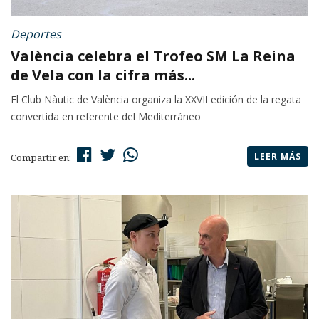
Deportes
València celebra el Trofeo SM La Reina
de Vela con la cifra más...
El Club Nàutic de València organiza la XXVII edición de la regata
convertida en referente del Mediterráneo
LEER MÁS
Compartir en: