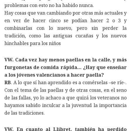
problemas con esto no ha habido nunca.
Hay cosas que van cambiando por otras más actuales y
en vez de hacer cinco se podían hacer 2 o 3 y
combinarlas con lo nuevo, pero sin perder la
tradición, como las antiguas cucañas y los nuevos
hinchables para los niños
VW. Cada vez hay menos paellas en la calle, y más
furgonetas de comida rápida… ¿Hay que enseñar
a los jóvenes valencianos a hacer paella?
RB
. A lo que sí han aprendido es a comérselas –se ríe-.
Con el tema de las paellas y de otras cosas, en el seno
de las fallas, yo lo achaco a que quizá los veteranos no
hayamos sabido inculcar a la juventud la importancia
de las tradiciones.
VW. En cuanto al Llibret, también ha perdido