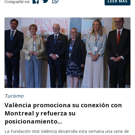
LEER MÁS
Compartir en:
Turismo
València promociona su conexión con
Montreal y refuerza su
posicionamiento...
La Fundación Visit València desarrolla esta semana una serie de