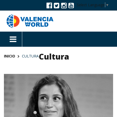
Select Language
▼
Cultura
INICIO
CULTURA