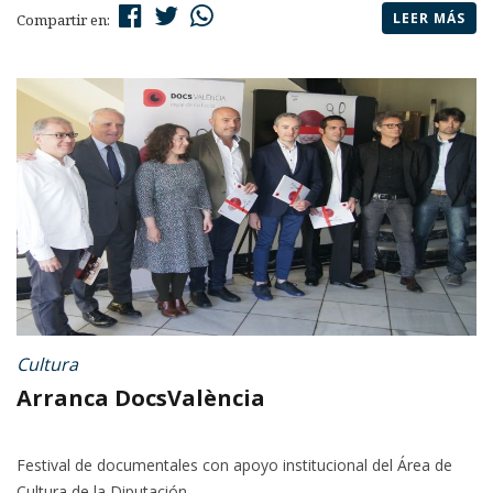
LEER MÁS
Compartir en:
Cultura
Arranca DocsValència
Festival de documentales con apoyo institucional del Área de
Cultura de la Diputación