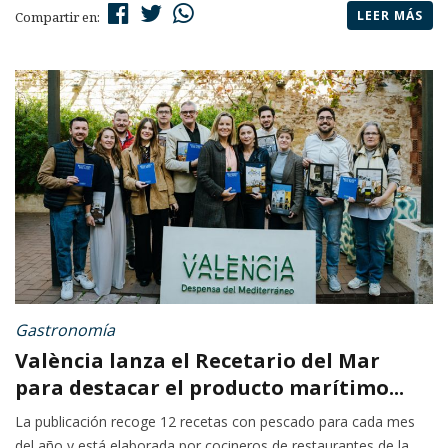
LEER MÁS
Compartir en:
Gastronomía
València lanza el Recetario del Mar
para destacar el producto marítimo...
La publicación recoge 12 recetas con pescado para cada mes
del año y está elaborada por cocineros de restaurantes de la