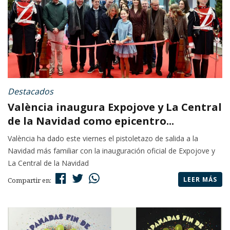
Destacados
València inaugura Expojove y La Central
de la Navidad como epicentro...
València ha dado este viernes el pistoletazo de salida a la
Navidad más familiar con la inauguración oficial de Expojove y
La Central de la Navidad
LEER MÁS
Compartir en: