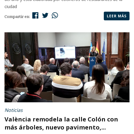
ciudad
LEER MÁS
Compartir en:
Noticias
València remodela la calle Colón con
más árboles, nuevo pavimento,...