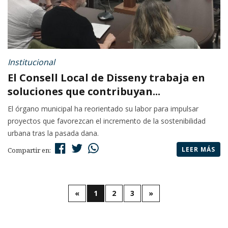
Institucional
El Consell Local de Disseny trabaja en
soluciones que contribuyan...
El órgano municipal ha reorientado su labor para impulsar
proyectos que favorezcan el incremento de la sostenibilidad
urbana tras la pasada dana.
LEER MÁS
Compartir en:
«
1
2
3
»