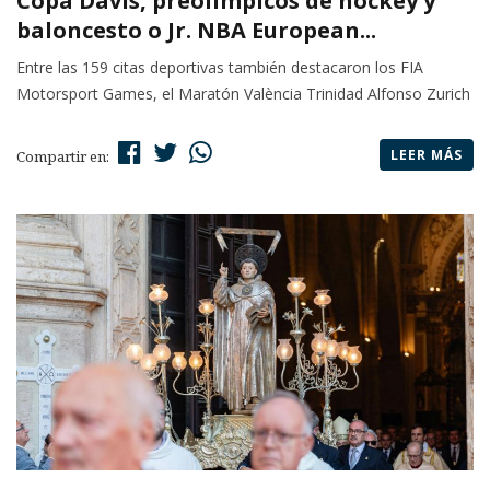
Copa Davis, preolímpicos de hockey y
baloncesto o Jr. NBA European...
Entre las 159 citas deportivas también destacaron los FIA
Motorsport Games, el Maratón València Trinidad Alfonso Zurich
LEER MÁS
Compartir en: