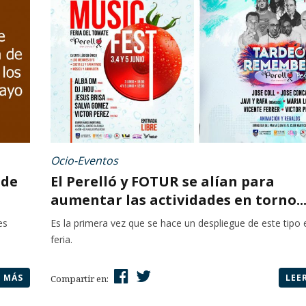
Ocio-Eventos
 de
El Perelló y FOTUR se alían para
aumentar las actividades en torno..
es
Es la primera vez que se hace un despliegue de este tipo 
feria.
R MÁS
LEE
Compartir en: