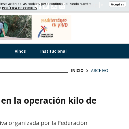
 instalación de las cookies, pero continúa utilizando nuestra
Aceptar
Select Language
▼
ra
POLÍTICA DE COOKIES
s
Vinos
Institucional
INICIO
ARCHIVO
en la operación kilo de
tiva organizada por la Federación