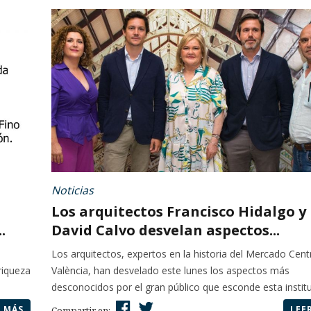
Noticias
Los arquitectos Francisco Hidalgo y
.
David Calvo desvelan aspectos...
Los arquitectos, expertos en la historia del Mercado Cent
riqueza
València, han desvelado este lunes los aspectos más
desconocidos por el gran público que esconde esta instituc
R MÁS
LEE
Compartir en: