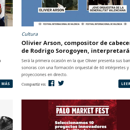
Cultura
Olivier Arson, compositor de cabece
de Rodrigo Sorogoyen, interpretará.
a
Será la primera ocasión en la que Olivier presenta sus ba
sonoras con una formación orquestal de 60 intérpretes y
proyecciones en directo.
R MÁS
LEE
Compartir en: