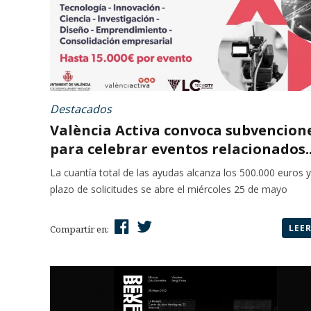
Destacados
València Activa convoca subvencion
para celebrar eventos relacionados..
La cuantía total de las ayudas alcanza los 500.000 euros y
plazo de solicitudes se abre el miércoles 25 de mayo
LEE
Compartir en: