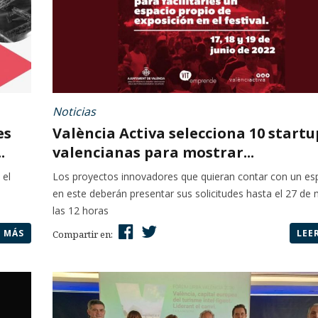
Noticias
es
València Activa selecciona 10 startu
.
valencianas para mostrar...
 el
Los proyectos innovadores que quieran contar con un es
en este deberán presentar sus solicitudes hasta el 27 de
las 12 horas
R MÁS
LEE
Compartir en: