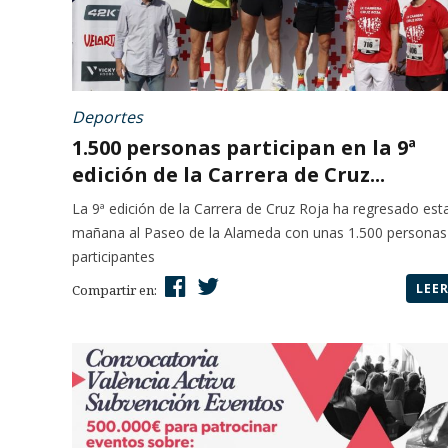
Deportes
1.500 personas participan en la 9ª
edición de la Carrera de Cruz...
La 9ª edición de la Carrera de Cruz Roja ha regresado est
mañana al Paseo de la Alameda con unas 1.500 personas
participantes
LEE
Compartir en: