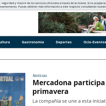
d, seguridad y mejora de los servicios ofrecidos a través de la misma. Si no acepta la
RISMO, CULTURA
onsentimiento. Puede obtener más información a este respecto consultando nuest
ultura
Gastronomia
Deportes
Ocio-Evento
Noticias
Mercadona participa 
primavera
La compañía se une a esta inicia